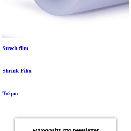
Strech film
Shrink Film
Τσέρκι
Εγγραφείτε στο newsletter