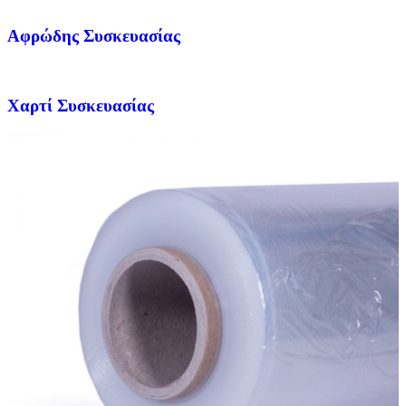
Αφρώδης Συσκευασίας
Χαρτί Συσκευασίας