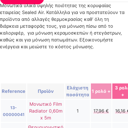
Μονωτικά υλικά υψηλής ποιότητας της κορυφαίας
εταιρείας Sealed Air. Κατάλληλα για να προστατεύουν τα
προϊόντα από αλλαγές θερμοκρασίας καθ’ όλη τη
διάρκεια μεταφοράς τους, για μόνωση πίσω από το
καλοριφέρ, για μόνωση κεραμοσκεπών ή στεγάστρων,
καθώς και για μόνωση πατωμάτων. Εξοικονομήστε
ενέργεια και μειώστε το κόστος μόνωσης.
Ελάχιστη
3 ρολ
Reference
Προϊόν
1 ρολό +
ποσότητα
+
Μονωτικό Film
13-
Radiator 0,60m
1
17,96
€
16,16
00000041
x 5m
Θερμομονωτικό