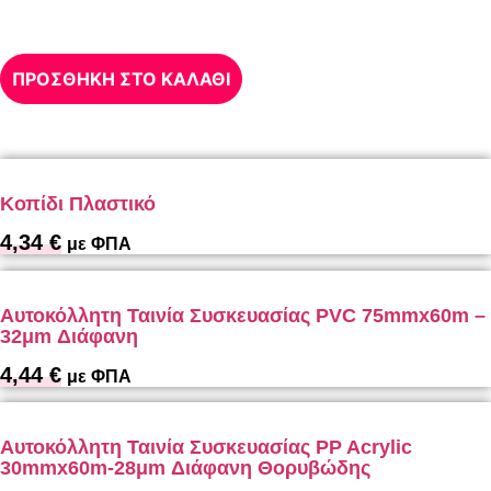
ΠΡΟΣΘΗΚΗ ΣΤΟ ΚΑΛΑΘΙ
Κοπίδι Πλαστικό
4,34
€
με ΦΠΑ
Αυτοκόλλητη Ταινία Συσκευασίας PVC 75mmx60m –
32μm Διάφανη
4,44
€
με ΦΠΑ
Αυτοκόλλητη Ταινία Συσκευασίας PP Acrylic
30mmx60m-28μm Διάφανη Θορυβώδης