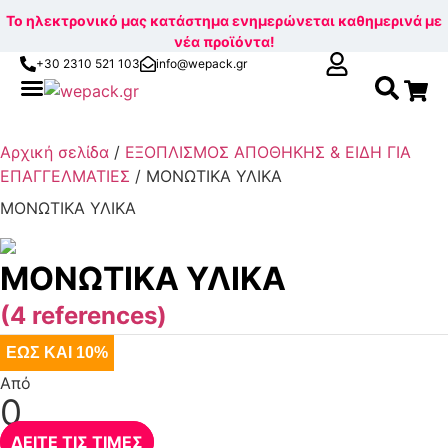
Το ηλεκτρονικό μας κατάστημα ενημερώνεται καθημερινά με
νέα προϊόντα!
+30 2310 521 103
info@wepack.gr
Αναζ
Skip
για:
to
Αρχική σελίδα
/
ΕΞΟΠΛΙΣΜΟΣ ΑΠΟΘΗΚΗΣ & ΕΙΔΗ ΓΙΑ
content
ΕΠΑΓΓΕΛΜΑΤΙΕΣ
/ ΜΟΝΩΤΙΚΑ ΥΛΙΚΑ
ΜΟΝΩΤΙΚΑ ΥΛΙΚΑ
ΜΟΝΩΤΙΚΑ ΥΛΙΚΑ
(4 references)
ΕΩΣ ΚΑΙ 10%
Από
0
ΔΕΙΤΕ ΤΙΣ ΤΙΜΕΣ