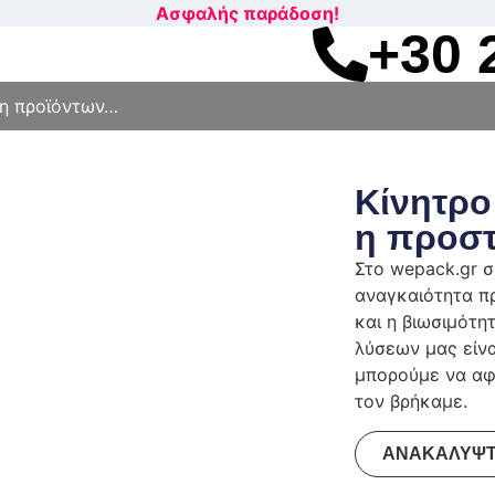
+30 
Κίνητρο
η προσ
Στο wepack.gr 
αναγκαιότητα πρ
και η βιωσιμότη
λύσεων μας είνα
μπορούμε να αφ
τον βρήκαμε.
ΑΝΑΚΑΛΥΨ