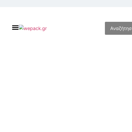
Βρείτε το κουτί που σας ταιριάζει!