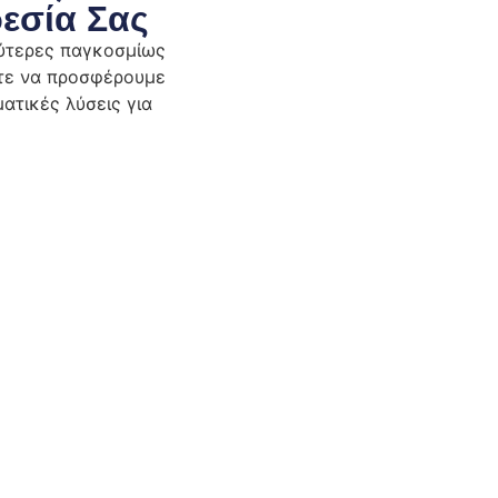
εσία Σας
λύτερες παγκοσμίως
στε να προσφέρουμε
ατικές λύσεις για