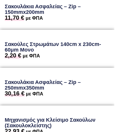
Σακουλάκια Ασφαλείας – Zip –
150mmx200mm
11,70
€
με ΦΠΑ
Σακούλες Στρωμάτων 140cm x 230cm-
60μm Μονο
2,20
€
με ΦΠΑ
Σακουλάκια Ασφαλείας – Zip –
250mmx350mm
30,16
€
με ΦΠΑ
Μηχανισμός για Κλείσιμο Σακούλων
(Σακουλοκλείστης)
22,93
€
με ΦΠΑ