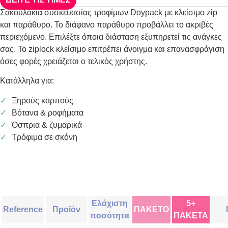
Σακουλάκια συσκευασίας τροφίμων Doypack με κλείσιμο zip
και παράθυρο. Το διάφανο παράθυρο προβάλλει το ακριβές
περιεχόμενο. Επιλέξτε όποια διάσταση εξυπηρετεί τις ανάγκες
σας. Το ziplock κλείσιμο επιτρέπει άνοιγμα και επανασφράγιση
όσες φορές χρειάζεται ο τελικός χρήστης.
Κατάλληλα για:
Ξηρούς καρπούς
Βότανα & ροφήματα
Όσπρια & ζυμαρικά
Τρόφιμα σε σκόνη
Ελάχιστη
5+
Reference
Προϊόν
ΠΑΚΕΤΟ
ποσότητα
ΠΑΚΕΤΑ