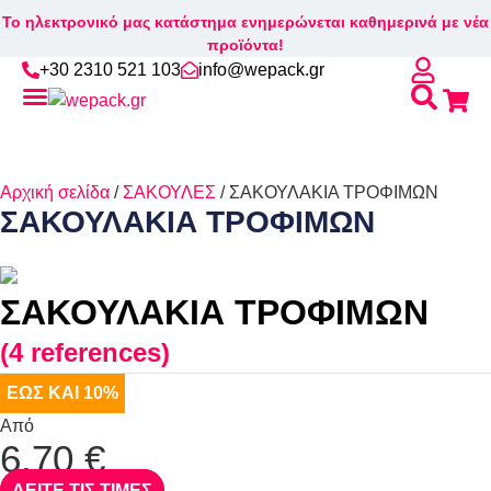
Το ηλεκτρονικό μας κατάστημα ενημερώνεται καθημερινά με νέα
προϊόντα!
+30 2310 521 103
info@wepack.gr
Βρείτε το κουτί που σας ταιριάζει!
Αρχική σελίδα
/
ΣΑΚΟΥΛΕΣ
/ ΣΑΚΟΥΛΑΚΙΑ ΤΡΟΦΙΜΩΝ
ΣΑΚΟΥΛΑΚΙΑ ΤΡΟΦΙΜΩΝ
ΣΑΚΟΥΛΑΚΙΑ ΤΡΟΦΙΜΩΝ
(4 references)
ΕΩΣ ΚΑΙ 10%
Από
6,70 €
ΔΕΙΤΕ ΤΙΣ ΤΙΜΕΣ