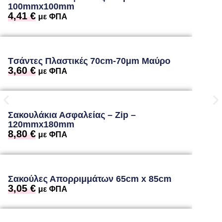
100mmx100mm
4,41
€
με ΦΠΑ
Tσάντες Πλαστικές 70cm-70μm Μαύρο
3,60
€
με ΦΠΑ
Σακουλάκια Ασφαλείας – Zip –
120mmx180mm
8,80
€
με ΦΠΑ
Σακούλες Απορριμμάτων 65cm x 85cm
3,05
€
με ΦΠΑ