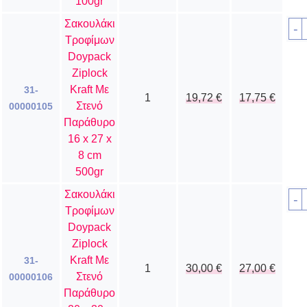
100gr
Σακουλάκι
-
Τροφίμων
Doypack
Ziplock
Kraft Με
31-
1
19,72
€
17,75
€
Στενό
00000105
Παράθυρο
16 x 27 x
8 cm
500gr
Σακουλάκι
-
Τροφίμων
Doypack
Ziplock
Kraft Με
31-
1
30,00
€
27,00
€
Στενό
00000106
Παράθυρο