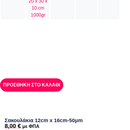
20 x 30 x
10 cm
1000gr
ΠΡΟΣΘΗΚΗ ΣΤΟ ΚΑΛΑΘΙ
Σακουλάκια 12cm x 16cm-50μm
8,00
€
με ΦΠΑ