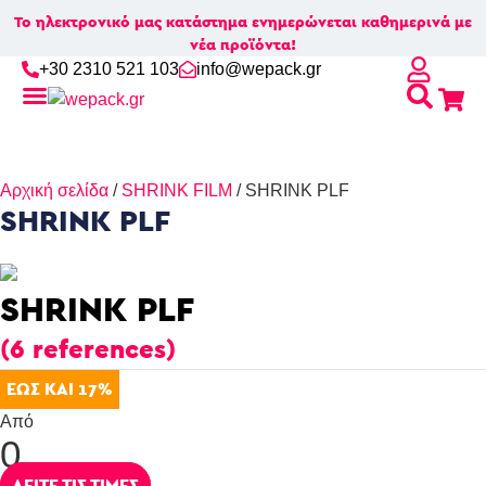
Το ηλεκτρονικό μας κατάστημα ενημερώνεται καθημερινά με
νέα προϊόντα!
+30 2310 521 103
info@wepack.gr
Αρχική σελίδα
/
SHRINK FILM
/ SHRINK PLF
SHRINK PLF
SHRINK PLF
(6 references)
ΕΩΣ ΚΑΙ 17%
Από
0
ΔΕΙΤΕ ΤΙΣ ΤΙΜΕΣ