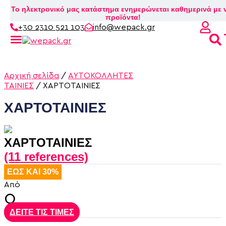
Το ηλεκτρονικό μας κατάστημα ενημερώνεται καθημερινά με 
προϊόντα!
+30 2310 521 103
info@wepack.gr
Skip
to
content
Αρχική σελίδα
/
ΑΥΤΟΚΟΛΛΗΤΕΣ
ΤΑΙΝΙΕΣ
/ ΧΑΡΤΟΤΑΙΝΙΕΣ
ΧΑΡΤΟΤΑΙΝΙΕΣ
ΧΑΡΤΟΤΑΙΝΙΕΣ
(11 references)
ΕΩΣ ΚΑΙ 30%
Από
0
ΔΕΙΤΕ ΤΙΣ ΤΙΜΕΣ