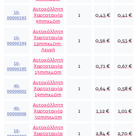
Αυτοκόλλητη
10-
Χαρτοταινία
1
0,43
€
0,41
€
00000193
9mmx40m
Αυτοκόλλητη
Χαρτοταινία
10-
1
0,56
€
0,53
€
00000194
12mmx40m-
Λευκή
Αυτοκόλλητη
10-
Χαρτοταινία
1
0,71
€
0,67
€
00000195
15mmx40m
Αυτοκόλλητη
40-
Χαρτοταινία
1
0,64
€
0,58
€
00000002
19mmx40m
Αυτοκόλλητη
40-
Χαρτοταινία
1
1,12
€
1,01
€
00000006
30mmx40m
Αυτοκόλλητη
10-
Χαρτοταινία
1
2,84
€
2,70
€