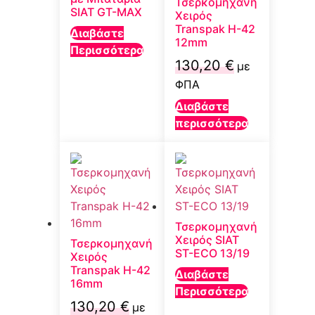
Τσερκομηχανή
SIAT GT-MAX
Χειρός
Transpak H-42
Διαβάστε
12mm
Περισσότερα
130,20
€
με
ΦΠΑ
Διαβάστε
περισσότερα
Τσερκομηχανή
Χειρός SIAT
Τσερκομηχανή
ST-ECO 13/19
Χειρός
Transpak H-42
Διαβάστε
16mm
Περισσότερα
130,20
€
με