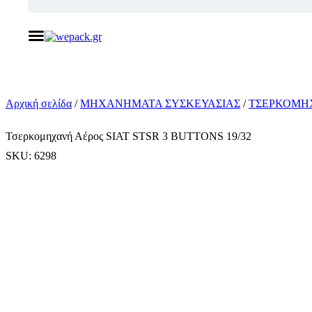
Αναζήτηση 
Skip
to
content
Αρχική σελίδα
/
ΜΗΧΑΝΗΜΑΤΑ ΣΥΣΚΕΥΑΣΙΑΣ
/
ΤΣΕΡΚΟΜΗ
Τσερκομηχανή Αέρος SIAT STSR 3 BUTTONS 19/32
SKU: 6298