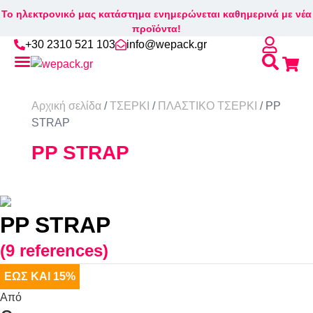
Το ηλεκτρονικό μας κατάστημα ενημερώνεται καθημερινά με νέα
προϊόντα!
+30 2310 521 103
info@wepack.gr
Αρχική σελίδα
/
ΤΣΕΡΚΙ
/
ΠΛΑΣΤΙΚΟ ΤΣΕΡΚΙ
/ PP
STRAP
PP STRAP
PP STRAP
(9 references)
ΕΩΣ ΚΑΙ 15%
Από