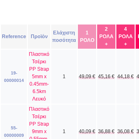
2
4
Ελάχιστη
1
Reference
Προϊόν
ΡΟΛΑ
ΡΟΛΑ
ποσότητα
ΡΟΛΟ
+
+
Πλαστικό
Τσέρκι
PP Strap
19-
5mm x
1
49,09
€
45,16
€
44,18
€
00000014
0.45mm-
6.5km
Λευκό
Πλαστικό
Τσέρκι
PP Strap
55-
9mm x
1
40,09
€
36,88
€
36,08
€
00000009
0.55mm-