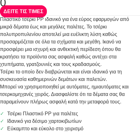
0
ΔΕΙΤΕ ΤΙΣ ΤΙΜΕΣ
Πλαστικό τσέρκι PP ιδανικό για ένα εύρος εφαρμογών από
μικρά δέματα έως και μεγάλες παλέτες. Το τσέρκι
πολυπροπυλενίου αποτελεί μια ευέλικτη λύση καθώς
προσαρμόζεται σε όλα τα σχήματα και μεγέθη. Ικανό να
προσφέρει μια ισχυρή και ανθεκτική περίδεση όπου θα
κρατήσει τα προϊόντα σας ασφαλή καθώς αντέχει στα
χτυπήματα, γρατζουνιές και τους κραδασμούς.
Τσέρκι το οποίο δεν διαβρώνεται και είναι ιδανικό για τη
συσκευασία καθημερινών δεμάτων και παλετών.
Μπορεί να χρησιμοποιηθεί με αυτόματες, ημιαυτόματες και
τσερκομηχανές χειρός. Διασφαλίστε ότι τα δέματα σας θα
παραμείνουν πλήρως ασφαλή κατά την μεταφορά τους.
Τσέρκι Πλαστικό PP για παλέτες
Ιδανικό για δέσιμο χαρτοκιβωτίων
Εύκαμπτο και εύκολο στο χειρισμό