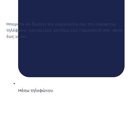
Μπορείτε να δώσετε την παραγγελία σας στο παρακάτω
τηλέφωνο: 2310521103, Δευτέρα έως Παρασκευή από 08:00
έως 16:00.
Μέσω τηλεφώνου