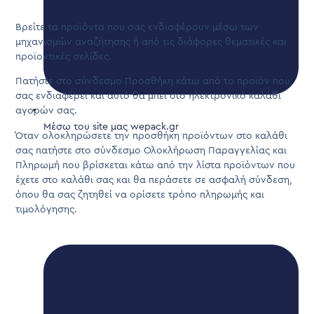
Βρείτε τα προϊόντα που σας ενδιαφέρουν μέσω των
μηχανισμών αναζήτησης ή από τις διάφορες θεματικές και
προϊοντικές σελίδες.
Πατήστε στο σύνδεσμο Προσθήκη κάτω από το προϊόν που
σας ενδιαφέρει και αυτό θα μπει στο ηλεκτρονικό καλάθι
αγορών σας.
Μέσω του site μας wepack.gr
Όταν ολοκληρώσετε την προσθήκη προϊόντων στο καλάθι
σας πατήστε στο σύνδεσμο Ολοκλήρωση Παραγγελίας και
Πληρωμή που βρίσκεται κάτω από την λίστα προϊόντων που
έχετε στο καλάθι σας και θα περάσετε σε ασφαλή σύνδεση,
όπου θα σας ζητηθεί να ορίσετε τρόπο πληρωμής και
τιμολόγησης.