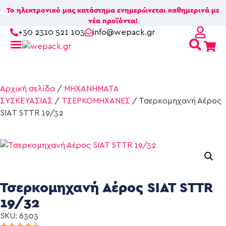
Το ηλεκτρονικό μας κατάστημα ενημερώνεται καθημερινά με
νέα προϊόντα!
+30 2310 521 103
info@wepack.gr
Βρείτε το κουτί που σας ταιριάζει!
Αρχική σελίδα
/
ΜΗΧΑΝΗΜΑΤΑ
ΣΥΣΚΕΥΑΣΙΑΣ
/
ΤΣΕΡΚΟΜΗΧΑΝΕΣ
/ Τσερκομηχανή Αέρος
SIAT STTR 19/32
Τσερκομηχανή Αέρος SIAT STTR
19/32
SKU: 6303