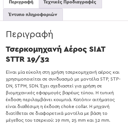
Περιγραφή
Τεχνικές Προδιαγραφές
Έντυπο πληροφοριών
Περιγραφή
Τσερκομηχανή Αέρος SIAT
STTR 19/32
Είναι μία εύκολη στη χρήση τσερκομηχανή αέρος και
χρησιμοποιείται σε συνδυασμό με μοντέλα STP, STP-
DN, STPM, SDN. Έχει σχεδιαστεί για χρήση σε
βιομηχανικές εφαρμογές βαρέως τύπου. Η τυπική
έκδοση περιλαμβάνει κουμπιά. Κατόπιν αιτήματος
είναι διαθέσιμη η έκδοση choke collar. Η μηχανή
διατίθεται σε διαφορετικά μοντέλα με βάση το
μέγεθος του τσερκιού: 19 mm, 25 mm και 32 mm.