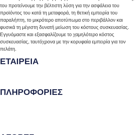
του προτείνουμε την βέλτιστη λύση για την ασφάλεια του
προϊόντος του κατά τη μεταφορά, τη θετική εμπειρία του
παραλήπτη, το μικρότερο αποτύπωμα στο περιβάλλον και
φυσικά τη μέγιστη δυνατή μείωση του κόστους συσκευασίας.
Εγγυόμαστε και εξασφαλίζουμε το χαμηλότερο κόστος
συσκευασίας, ταυτόχρονα με την κορυφαία εμπειρία για τον
πελάτη.
ΕΤΑΙΡΕΙΑ
Ποιοι είμαστε
Γιατί να μας επιλέξετε
ΠΛΗΡΟΦΟΡΙΕΣ
Όροι και προϋποθέσεις
Προστασία Προσωπικών Δεδομένων
Δήλωση Απορρήτου
Επικοινωνία