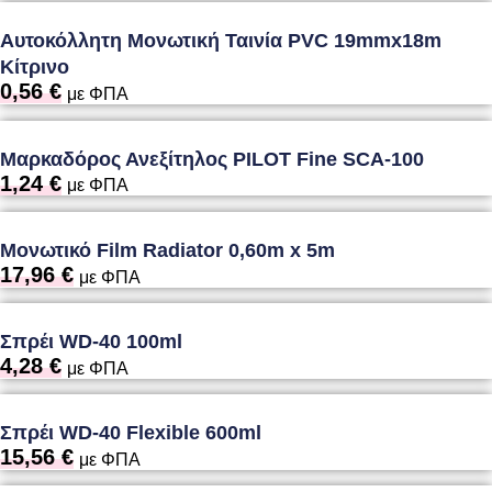
Αυτοκόλλητη Μονωτική Ταινία PVC 19mmx18m
Κίτρινο
0,56
€
με ΦΠΑ
Μαρκαδόρος Ανεξίτηλος PILOT Fine SCA-100
1,24
€
με ΦΠΑ
Μονωτικό Film Radiator 0,60m x 5m
17,96
€
με ΦΠΑ
Σπρέι WD-40 100ml
4,28
€
με ΦΠΑ
Σπρέι WD-40 Flexible 600ml
15,56
€
με ΦΠΑ