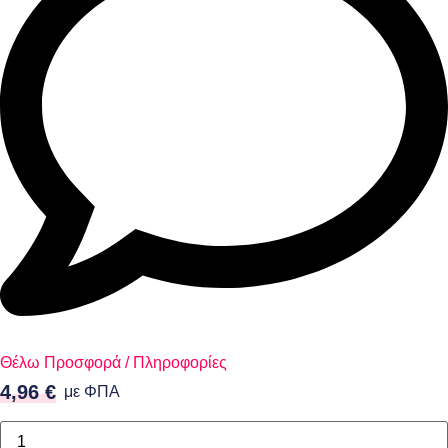
Θέλω Προσφορά / Πληροφορίες
4,96
€
με ΦΠΑ
Κοπίδι
Μεταλλικό