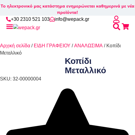
Το ηλεκτρονικό μας κατάστημα ενημερώνεται καθημερινά με νέα
προϊόντα!
+30 2310 521 103
info@wepack.gr
Αναζή
Skip
για:
to
Αρχική σελίδα
/
ΕΙΔΗ ΓΡΑΦΕΙΟΥ
/
ΑΝΑΛΩΣΙΜΑ
/ Κοπίδι
content
Μεταλλικό
Κοπίδι
Μεταλλικό
SKU: 32-00000004