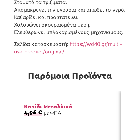
Σταματά τα τριξίματα.
Απομακρύνει την υγρασία και απωθεί το νερό.
Καθαρίζει και προστατεύει.
Χαλαρώνει σκουριασμένα μέρη.
Ελευθερώνει μπλοκαρισμένους μηχανισμούς.
Σελίδα κατασκευαστή:
https://wd40.gr/multi-
use-product/original/
Παρόμοια Προϊόντα
Κοπίδι Μεταλλικό
Κοπί
4,96
€
4,3
με ΦΠΑ