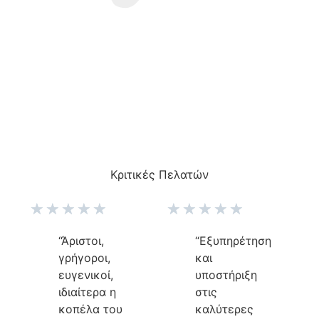
Κριτικές Πελατών
★
★
★
★
★
★
★
★
★
★
“Άριστοι,
“Εξυπηρέτηση
γρήγοροι,
και
ευγενικοί,
υποστήριξη
ιδιαίτερα η
στις
κοπέλα του
καλύτερες