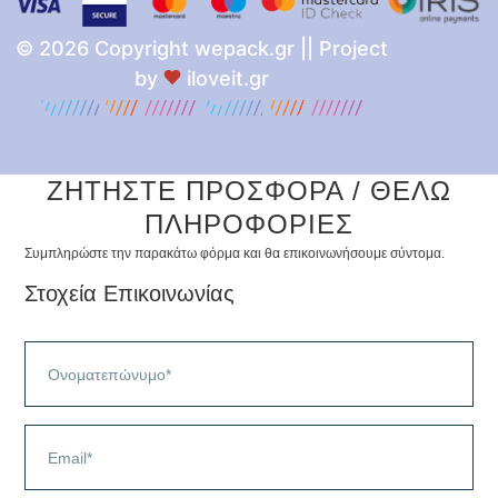
© 2026 Copyright wepack.gr || Project
by
iloveit.gr
ΖΗΤΗΣΤΕ ΠΡΟΣΦΟΡΑ / ΘΕΛΩ
ΠΛΗΡΟΦΟΡΙΕΣ
Συμπληρώστε την παρακάτω φόρμα και θα επικοινωνήσουμε σύντομα.
Στοχεία Επικοινωνίας