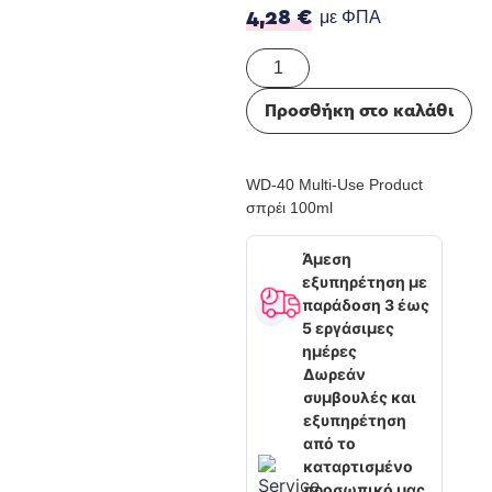
4,28
€
με ΦΠΑ
Προσθήκη στο καλάθι
WD-40 Multi-Use Product
σπρέι 100ml
Άμεση
εξυπηρέτηση με
παράδοση 3 έως
5 εργάσιμες
ημέρες
Δωρεάν
συμβουλές και
εξυπηρέτηση
από το
καταρτισμένο
προσωπικό μας