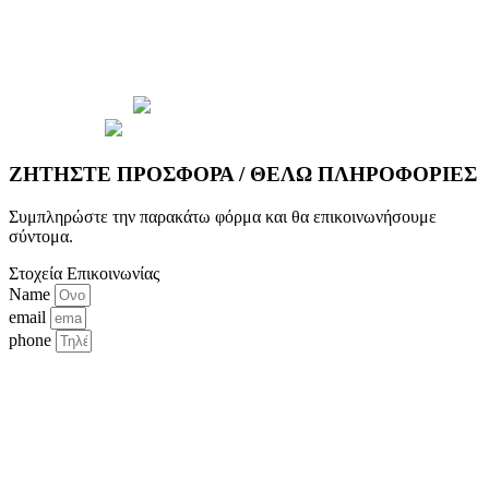
© 2026 Copyright wepack.gr || Project by
iloveit.gr
ΖΗΤΗΣΤΕ ΠΡΟΣΦΟΡΑ / ΘΕΛΩ ΠΛΗΡΟΦΟΡΙΕΣ
Συμπληρώστε την παρακάτω φόρμα και θα επικοινωνήσουμε
σύντομα.
Στοχεία Επικοινωνίας
Name
email
phone