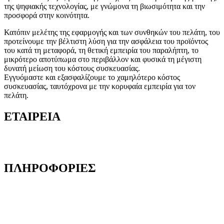
της ψηφιακής τεχνολογίας, με γνώμονα τη βιωσιμότητα και την
προσφορά στην κοινότητα.
Κατόπιν μελέτης της εφαρμογής και των συνθηκών του πελάτη, του
προτείνουμε την βέλτιστη λύση για την ασφάλεια του προϊόντος
του κατά τη μεταφορά, τη θετική εμπειρία του παραλήπτη, το
μικρότερο αποτύπωμα στο περιβάλλον και φυσικά τη μέγιστη
δυνατή μείωση του κόστους συσκευασίας.
Εγγυόμαστε και εξασφαλίζουμε το χαμηλότερο κόστος
συσκευασίας, ταυτόχρονα με την κορυφαία εμπειρία για τον
πελάτη.
ΕΤΑΙΡΕΙΑ
Ποιοι είμαστε
Γιατί να μας επιλέξετε
ΠΛΗΡΟΦΟΡΙΕΣ
Όροι και προϋποθέσεις
Προστασία Προσωπικών Δεδομένων
Δήλωση Απορρήτου
Επικοινωνία