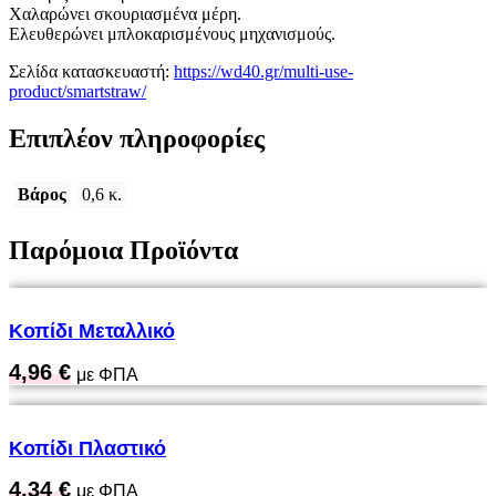
Χαλαρώνει σκουριασμένα μέρη.
Ελευθερώνει μπλοκαρισμένους μηχανισμούς.
Σελίδα κατασκευαστή:
https://wd40.gr/multi-use-
product/smartstraw/
Επιπλέον πληροφορίες
Βάρος
0,6 κ.
Παρόμοια Προϊόντα
Κοπίδι Μεταλλικό
4,96
€
με ΦΠΑ
Κοπίδι Πλαστικό
4,34
€
με ΦΠΑ