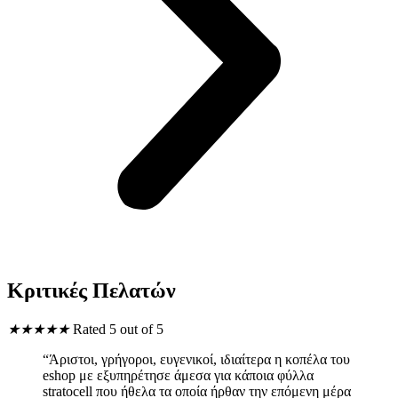
Κριτικές Πελατών
★
★
★
★
★
Rated 5 out of 5
“Άριστοι, γρήγοροι, ευγενικοί, ιδιαίτερα η κοπέλα του
eshop με εξυπηρέτησε άμεσα για κάποια φύλλα
stratocell που ήθελα τα οποία ήρθαν την επόμενη μέρα