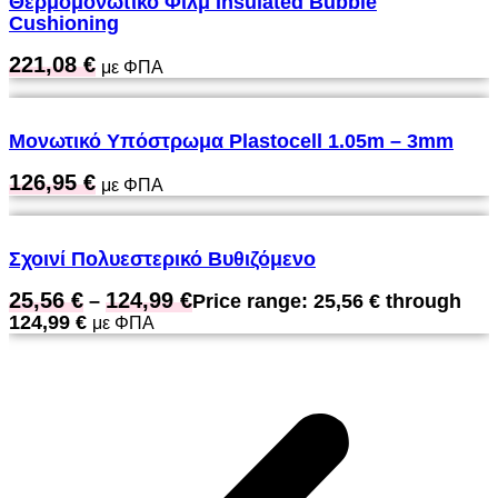
Θερμομονωτικό Φιλμ Insulated Bubble
Cushioning
221,08
€
με ΦΠΑ
Μονωτικό Υπόστρωμα Plastocell 1.05m – 3mm
126,95
€
με ΦΠΑ
Σχοινί Πολυεστερικό Βυθιζόμενο
25,56
€
124,99
€
–
Price range: 25,56 € through
124,99 €
με ΦΠΑ