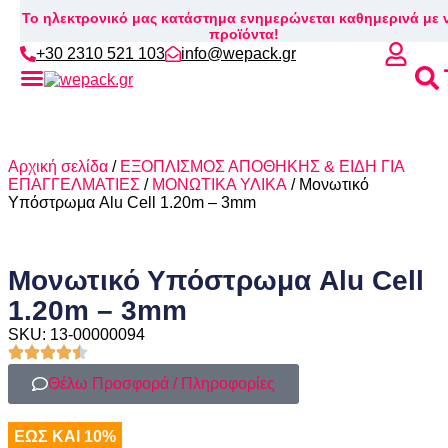
Το ηλεκτρονικό μας κατάστημα ενημερώνεται καθημερινά με 
προϊόντα!
+30 2310 521 103
info@wepack.gr
Αρχική σελίδα
/
ΕΞΟΠΛΙΣΜΟΣ ΑΠΟΘΗΚΗΣ & ΕΙΔΗ ΓΙΑ
ΕΠΑΓΓΕΛΜΑΤΙΕΣ
/
ΜΟΝΩΤΙΚΑ ΥΛΙΚΑ
/ Μονωτικό
Υπόστρωμα Alu Cell 1.20m – 3mm
Μονωτικό Υπόστρωμα Alu Cell
1.20m – 3mm
SKU: 13-00000094
Θέλω Προσφορά / Πληροφορίες
ΕΩΣ ΚΑΙ 10%