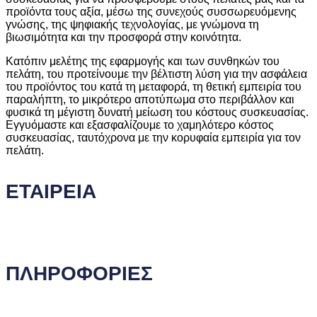
προϊόντα τους αξία, μέσω της συνεχούς συσσωρευόμενης
γνώσης, της ψηφιακής τεχνολογίας, με γνώμονα τη
βιωσιμότητα και την προσφορά στην κοινότητα.
Κατόπιν μελέτης της εφαρμογής και των συνθηκών του
πελάτη, του προτείνουμε την βέλτιστη λύση για την ασφάλεια
του προϊόντος του κατά τη μεταφορά, τη θετική εμπειρία του
παραλήπτη, το μικρότερο αποτύπωμα στο περιβάλλον και
φυσικά τη μέγιστη δυνατή μείωση του κόστους συσκευασίας.
Εγγυόμαστε και εξασφαλίζουμε το χαμηλότερο κόστος
συσκευασίας, ταυτόχρονα με την κορυφαία εμπειρία για τον
πελάτη.
ΕΤΑΙΡΕΙΑ
Ποιοι είμαστε
Γιατί να μας επιλέξετε
ΠΛΗΡΟΦΟΡΙΕΣ
Όροι και προϋποθέσεις
Προστασία Προσωπικών Δεδομένων