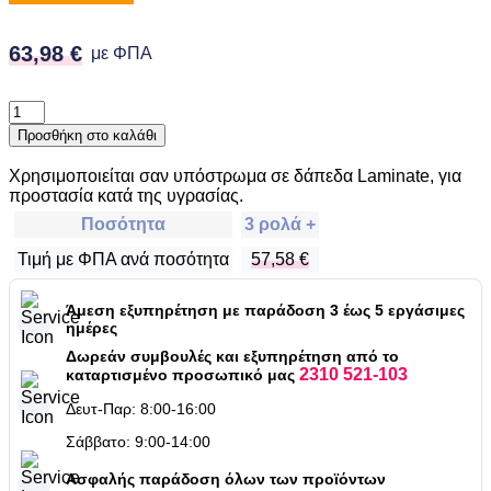
63,98
€
με ΦΠΑ
Προσθήκη στο καλάθι
Χρησιμοποιείται σαν υπόστρωμα σε δάπεδα Laminate, για
προστασία κατά της υγρασίας.
Ποσότητα
3 ρολά +
Τιμή με ΦΠΑ ανά ποσότητα
57,58
€
Άμεση εξυπηρέτηση με παράδοση 3 έως 5 εργάσιμες
ημέρες
Δωρεάν συμβουλές και εξυπηρέτηση από το
2310 521-103
καταρτισμένο προσωπικό μας
Δευτ-Παρ: 8:00-16:00
Σάββατο: 9:00-14:00
Ασφαλής παράδοση όλων των προϊόντων