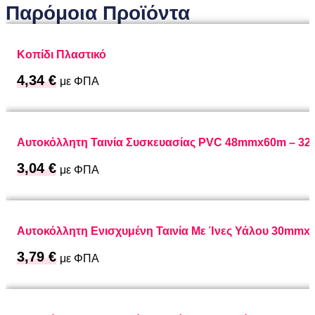
Παρόμοια Προϊόντα
Κοπίδι Πλαστικό
4,34
€
με ΦΠΑ
Αυτοκόλλητη Ταινία Συσκευασίας PVC 48mmx60m – 3
3,04
€
με ΦΠΑ
Αυτοκόλλητη Ενισχυμένη Ταινία Με Ίνες Υάλου 30mmx
3,79
€
με ΦΠΑ