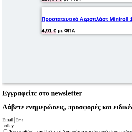
Προστατευτικό Αεροπλάστ Miniroll
4,91
€
με ΦΠΑ
Εγγραφείτε στο newsletter
Λάβετε ενημερώσεις, προσφορές και ειδικέ
Email
policy
Έχω διαβάσει την Πολιτική Απορρήτου και συναινώ στην επεξ