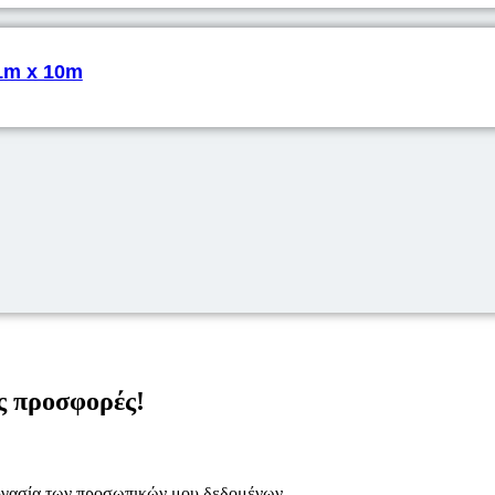
 1m x 10m
ς προσφορές!
εργασία των προσωπικών μου δεδομένων.