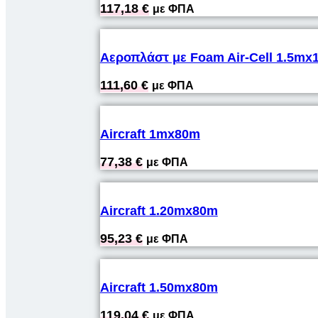
117,18
€
με ΦΠΑ
Αεροπλάστ με Foam Air-Cell 1.5mx
111,60
€
με ΦΠΑ
Aircraft 1mx80m
77,38
€
με ΦΠΑ
Aircraft 1.20mx80m
95,23
€
με ΦΠΑ
Aircraft 1.50mx80m
119,04
€
με ΦΠΑ