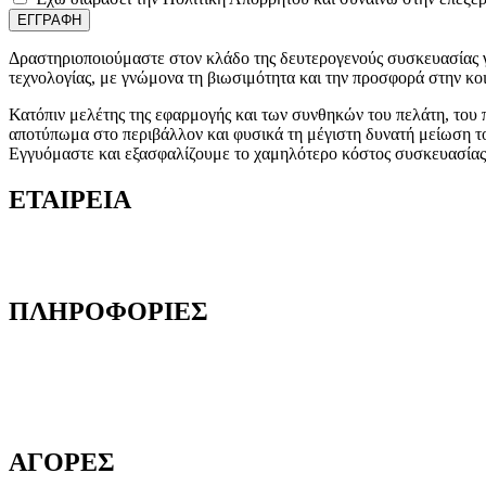
ΕΓΓΡΑΦΗ
Δραστηριοποιούμαστε στον κλάδο της δευτερογενούς συσκευασίας γ
τεχνολογίας, με γνώμονα τη βιωσιμότητα και την προσφορά στην κοι
Κατόπιν μελέτης της εφαρμογής και των συνθηκών του πελάτη, του π
αποτύπωμα στο περιβάλλον και φυσικά τη μέγιστη δυνατή μείωση τ
Εγγυόμαστε και εξασφαλίζουμε το χαμηλότερο κόστος συσκευασίας, 
ΕΤΑΙΡΕΙΑ
Ποιοι είμαστε
Γιατί να μας επιλέξετε
ΠΛΗΡΟΦΟΡΙΕΣ
Όροι και προϋποθέσεις
Προστασία Προσωπικών Δεδομένων
Δήλωση Απορρήτου
Επικοινωνία
ΑΓΟΡΕΣ