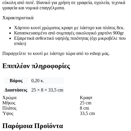
εύκολη από ποτέ. Ιδανικό για χρήση σε γραφεία, σχολεία, τεχνικά
γραφεία και νομικά επαγγέλματα.
Χαρακτηριστικά:
Χάρτινο κουτί χρώματος κραφτ με λάστιχο και πλάτος 8εκ.
Κατασκευασμένο από συμπαγές οικολογικό χαρτόνι 900gr
Εξαιρετικά ανθεκτικό υψηλής ποιότητας (όχι μικροβέλε που
σπάει)
Παραγγείλτε το κουτί με λάστιχο τώρα από το eshop μας.
Επιπλέον πληροφορίες
Βάρος
0,20 κ.
Διαστάσεις
25 × 8 × 33,5 cm
Χρώμα
Κραφτ
Μήκος
25 cm
Πλάτος
8 cm
Ύψος
33,5 cm
Παρόμοια Προϊόντα