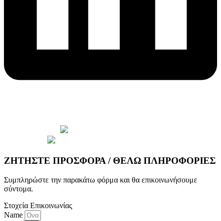
© 2026 Copyright wepack.gr || Project by
iloveit.gr
ΖΗΤΗΣΤΕ ΠΡΟΣΦΟΡΑ / ΘΕΛΩ ΠΛΗΡΟΦΟΡΙΕΣ
Συμπληρώστε την παρακάτω φόρμα και θα επικοινωνήσουμε
σύντομα.
Στοχεία Επικοινωνίας
Name