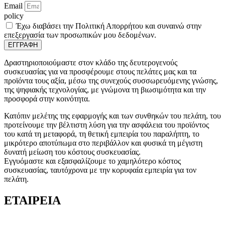
Email
policy
Έχω διαβάσει την Πολιτική Απορρήτου και συναινώ στην
επεξεργασία των προσωπικών μου δεδομένων.
ΕΓΓΡΑΦΗ
Δραστηριοποιούμαστε στον κλάδο της δευτερογενούς
συσκευασίας για να προσφέρουμε στους πελάτες μας και τα
προϊόντα τους αξία, μέσω της συνεχούς συσσωρευόμενης γνώσης,
της ψηφιακής τεχνολογίας, με γνώμονα τη βιωσιμότητα και την
προσφορά στην κοινότητα.
Κατόπιν μελέτης της εφαρμογής και των συνθηκών του πελάτη, του
προτείνουμε την βέλτιστη λύση για την ασφάλεια του προϊόντος
του κατά τη μεταφορά, τη θετική εμπειρία του παραλήπτη, το
μικρότερο αποτύπωμα στο περιβάλλον και φυσικά τη μέγιστη
δυνατή μείωση του κόστους συσκευασίας.
Εγγυόμαστε και εξασφαλίζουμε το χαμηλότερο κόστος
συσκευασίας, ταυτόχρονα με την κορυφαία εμπειρία για τον
πελάτη.
ΕΤΑΙΡΕΙΑ
Ποιοι είμαστε