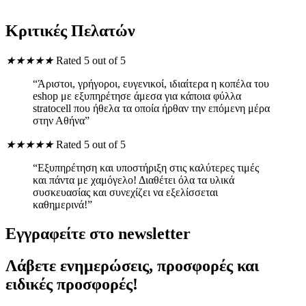
Κριτικές Πελατών
★
★
★
★
★
Rated 5 out of 5
“Άριστοι, γρήγοροι, ευγενικοί, ιδιαίτερα η κοπέλα του
eshop με εξυπηρέτησε άμεσα για κάποια φύλλα
stratocell που ήθελα τα οποία ήρθαν την επόμενη μέρα
στην Αθήνα”
★
★
★
★
★
Rated 5 out of 5
“Εξυπηρέτηση και υποστήριξη στις καλύτερες τιμές
και πάντα με χαμόγελο! Διαθέτει όλα τα υλικά
συσκευασίας και συνεχίζει να εξελίσσεται
καθημερινά!”
Εγγραφείτε στο newsletter
Λάβετε ενημερώσεις, προσφορές και
ειδικές προσφορές!