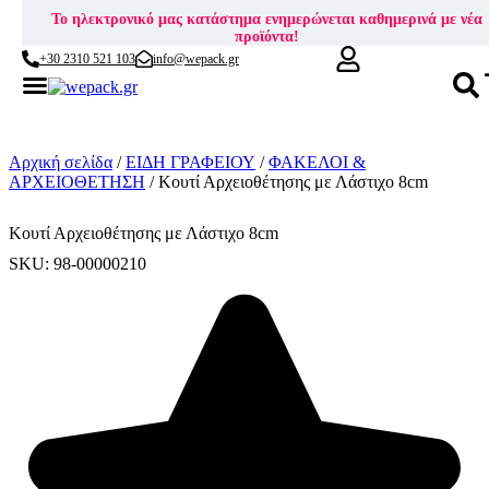
Το ηλεκτρονικό μας κατάστημα ενημερώνεται καθημερινά με νέα
προϊόντα!
+30 2310 521 103
info@wepack.gr
Skip
to
content
Αρχική σελίδα
/
ΕΙΔΗ ΓΡΑΦΕΙΟΥ
/
ΦΑΚΕΛΟΙ &
ΑΡΧΕΙΟΘΕΤΗΣΗ
/ Κουτί Αρχειοθέτησης με Λάστιχο 8cm
Κουτί Αρχειοθέτησης με Λάστιχο 8cm
SKU: 98-00000210