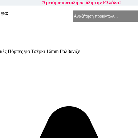
Άμεση αποστολή σε όλη την Ελλάδα!
για:
κές Πόρπες για Τσέρκι 16mm Γαλβανιζε