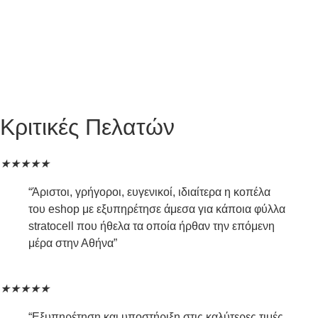
Κριτικές Πελατών
★
★
★
★
★
“Άριστοι, γρήγοροι, ευγενικοί, ιδιαίτερα η κοπέλα
του eshop με εξυπηρέτησε άμεσα για κάποια φύλλα
stratocell που ήθελα τα οποία ήρθαν την επόμενη
μέρα στην Αθήνα”
★
★
★
★
★
“Εξυπηρέτηση και υποστήριξη στις καλύτερες τιμές