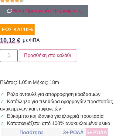
Θέλω Προσφορά / Πληροφορίες
ΕΩΣ ΚΑΙ 10%
10,12
€
με ΦΠΑ
Προσθήκη στο καλάθι
Πλάτος: 1.05m Μήκος: 18m
Ρολό οντουλέ για απορρόφηση κραδασμών
Κατάλληλο για πληθώρα εφαρμογών προστασίας
αντικειμένων και επιφανειών
Εύκαμπτο και ιδανικό για ελαφριά προστασία
Κατασκευάζεται από 100% ανακυκλωμένα υλικά
Ποσότητα
3+ ΡΟΛΑ
5+ ΡΟΛΑ