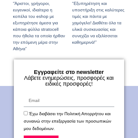
“Άριστοι, γρήγοροι,
“Εξυπηρέτηση και
ευγενικοί, ιδιαίτερα η
υποστήριξη στις καλύτερες
κοπέλα του eshop με
τιμές και πάντα με
εξυπηρέτησε άμεσα για
χαμόγελο! Διαθέτει όλα τα
κάποια φύλλα stratocell
υλικά συσκευασίας και
που ήθελα τα οποία ήρθαν
συνεχίζει να εξελίσσεται
την επόμενη μέρα στην
καθημερινά!”
Αθήνα”
Εγγραφείτε στο newsletter
Λάβετε ενημερώσεις, προσφορές και
ειδικές προσφορές!
Έχω διαβάσει την Πολιτική Απορρήτου και
συναινώ στην επεξεργασία των προσωπικών
μου δεδομένων.