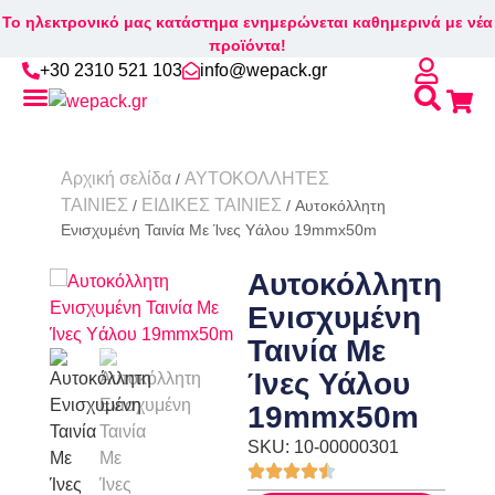
Το ηλεκτρονικό μας κατάστημα ενημερώνεται καθημερινά με νέα
προϊόντα!
+30 2310 521 103
info@wepack.gr
Βρείτε το κουτί που σας ταιριάζει!
Αρχική σελίδα
ΑΥΤΟΚΟΛΛΗΤΕΣ
/
ΤΑΙΝΙΕΣ
ΕΙΔΙΚΕΣ ΤΑΙΝΙΕΣ
/
/ Αυτοκόλλητη
Ενισχυμένη Ταινία Με Ίνες Υάλου 19mmx50m
Αυτοκόλλητη
Ενισχυμένη
Ταινία Με
Ίνες Υάλου
19mmx50m
SKU: 10-00000301