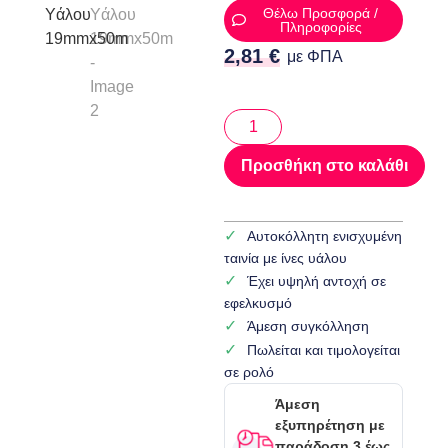
Θέλω Προσφορά /
Πληροφορίες
2,81
€
με ΦΠΑ
Προσθήκη στο καλάθι
Αυτοκόλλητη ενισχυμένη
ταινία με ίνες υάλου
Έχει υψηλή αντοχή σε
εφελκυσμό
Άμεση συγκόλληση
Πωλείται και τιμολογείται
σε ρολό
Άμεση
εξυπηρέτηση με
παράδοση 3 έως