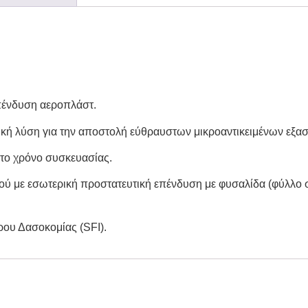
επένδυση αεροπλάστ.
ιδανική λύση για την αποστολή εύθραυστων μικροαντικειμένων ε
 το χρόνο συσκευασίας.
ού με εσωτερική προστατευτική επένδυση με φυσαλίδα (φύλλο σ
ρου Δασοκομίας (SFI).