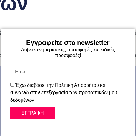
τών
ε εξυπηρέτησε άμεσα για κάποια φύλλα stratocell που ήθελα τα 
Εγγραφείτε στο newsletter
Λάβετε ενημερώσεις, προσφορές και ειδικές
 χαμόγελο! Διαθέτει όλα τα υλικά συσκευασίας και συνεχίζει να 
προσφορές!
Έχω διαβάσει την Πολιτική Απορρήτου και
συναινώ στην επεξεργασία των προσωπικών μου
δεδομένων.
ΕΓΓΡΑΦΗ