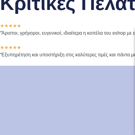
Κριτικές Πελα
★
★
★
★
★
“Άριστοι, γρήγοροι, ευγενικοί, ιδιαίτερα η κοπέλα του eshop μ
★
★
★
★
★
“Εξυπηρέτηση και υποστήριξη στις καλύτερες τιμές και πάντα με