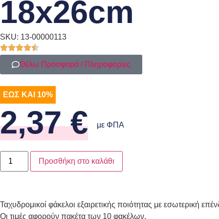
18x26cm
SKU: 13-00000113
Θέλω Προσφορά / Πληροφορίες
ΕΩΣ ΚΑΙ 10%
2,37
€
με ΦΠΑ
Προσθήκη στο καλάθι
Ταχυδρομικοί φάκελοι εξαιρετικής ποιότητας με εσωτερική επέ
Οι τιμές αφορούν πακέτα των 10 φακέλων.