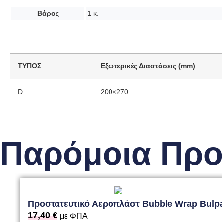
Βάρος
1 κ.
TYΠΟΣ
Εξωτερικές Διαστάσεις (mm)
D
200×270
Παρόμοια Προ
Προστατευτικό Αεροπλάστ Bubble Wrap Bulpa
17,40
€
με ΦΠΑ