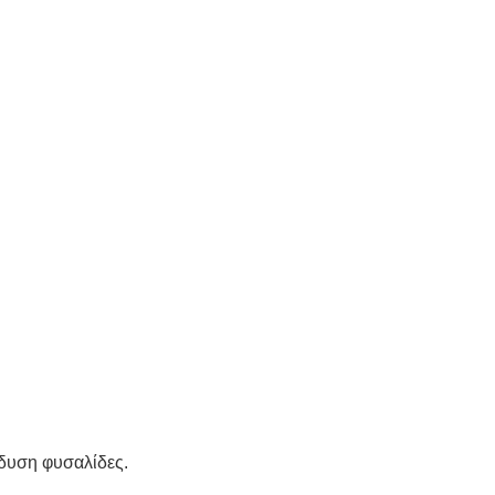
νδυση φυσαλίδες.