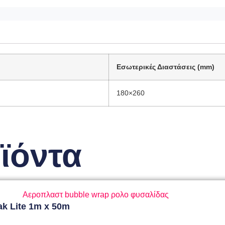
Εσωτερικές Διαστάσεις (mm)
180×260
ϊόντα
k Lite 1m x 50m