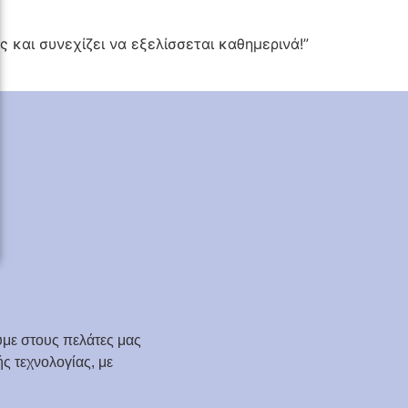
 και συνεχίζει να εξελίσσεται καθημερινά!”
με στους πελάτες μας
ς τεχνολογίας, με