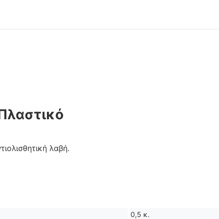
 Πλαστικό
ιολισθητική λαβή.
0,5 κ.