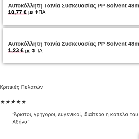
Αυτοκόλλητη Ταινία Συσκευασίας PP Solvent 
10,77
€
με ΦΠΑ
Αυτοκόλλητη Ταινία Συσκευασίας PP Solvent 
1,23
€
με ΦΠΑ
Κριτικές Πελατών
★
★
★
★
★
“Άριστοι, γρήγοροι, ευγενικοί, ιδιαίτερα η κοπέλα 
Αθήνα”