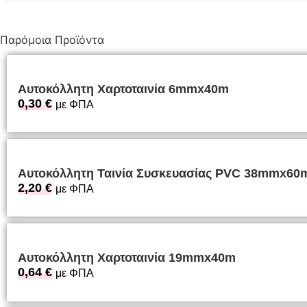
Παρόμοια Προϊόντα
Αυτοκόλλητη Χαρτοταινία 6mmx40m
0,30
€
με ΦΠΑ
Αυτοκόλλητη Ταινία Συσκευασίας PVC 38mmx60
2,20
€
με ΦΠΑ
Αυτοκόλλητη Χαρτοταινία 19mmx40m
0,64
€
με ΦΠΑ