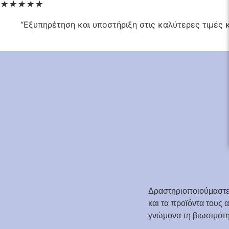
★
★
★
★
★
“Εξυπηρέτηση και υποστήριξη στις καλύτερες τιμές κ
Δραστηριοποιούμαστε 
και τα προϊόντα τους
γνώμονα τη βιωσιμότη