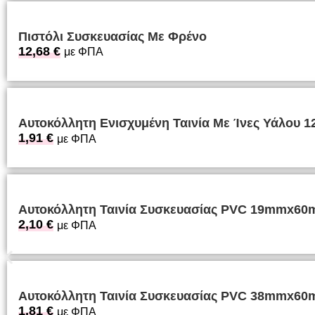
Πιστόλι Συσκευασίας Με Φρένο
12,68
€
με ΦΠΑ
Αυτοκόλλητη Ενισχυμένη Ταινία Με Ίνες Υάλου
1,91
€
με ΦΠΑ
Αυτοκόλλητη Ταινία Συσκευασίας PVC 19mmx60
2,10
€
με ΦΠΑ
Αυτοκόλλητη Ταινία Συσκευασίας PVC 38mmx60
1,81
€
με ΦΠΑ