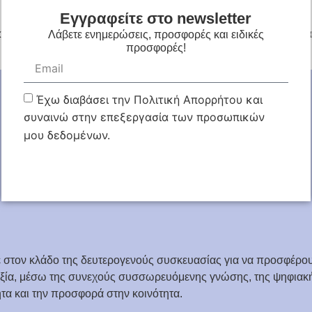
Εγγραφείτε στο newsletter
αι πάντα με χαμόγελο! Διαθέτει όλα τα υλικά συσκευασίας
Λάβετε ενημερώσεις, προσφορές και ειδικές
προσφορές!
Έχω διαβάσει την Πολιτική Απορρήτου και
συναινώ στην επεξεργασία των προσωπικών
μου δεδομένων.
ΕΓΓΡΑΦΗ
στον κλάδο της δευτερογενούς συσκευασίας για να προσφέρου
 αξία, μέσω της συνεχούς συσσωρευόμενης γνώσης, της ψηφιακή
τα και την προσφορά στην κοινότητα.