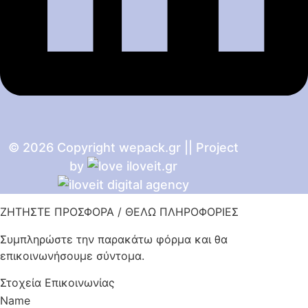
© 2026 Copyright wepack.gr || Project
by
iloveit.gr
ΖΗΤΗΣΤΕ ΠΡΟΣΦΟΡΑ / ΘΕΛΩ ΠΛΗΡΟΦΟΡΙΕΣ
Συμπληρώστε την παρακάτω φόρμα και θα
επικοινωνήσουμε σύντομα.
Στοχεία Επικοινωνίας
Name