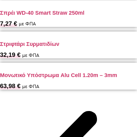
Σπρέι WD-40 Smart Straw 250ml
7,27
€
με ΦΠΑ
Στριφτάρι Συρματιδίων
32,19
€
με ΦΠΑ
Μονωτικό Υπόστρωμα Alu Cell 1.20m – 3mm
63,98
€
με ΦΠΑ