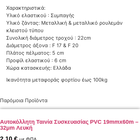
Χαρακτηριστικά:
Υλικό ελαστικού : Συμπαγής
Υλικό ζάντας: Μεταλλική & μεταλλικό ρουλεμάν
κλειστού τύπου
Συνολική διάμετρος τροχού : 22cm
Διάμετρος άξονα : F 17 & F 20
Πλάτος πέλματος: 5 cm
Προφίλ ελαστικού : 6 cm
Χώρα κατασκευής: Ελλάδα
Ικανότητα μεταφοράς φορτίου έως 100kg
Παρόμοια Προϊόντα
Αυτοκόλλητη Ταινία Συσκευασίας PVC 19mmx60m –
32μm Λευκή
2,10
€
με ΦΠΑ