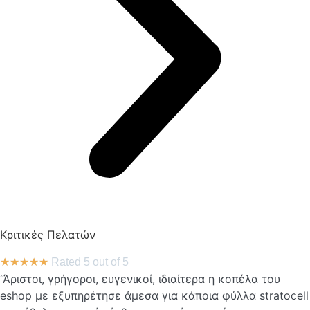
Κριτικές Πελατών
★
★
★
★
★
Rated 5 out of 5
“Άριστοι, γρήγοροι, ευγενικοί, ιδιαίτερα η κοπέλα του
eshop με εξυπηρέτησε άμεσα για κάποια φύλλα stratocell