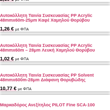
Αυτοκόλλητη Ταινία Συσκευασίας PP Acrylic
48mmx60m-25μm Καφέ Χαμηλού Θορύβου
1,26
€
με ΦΠΑ
Αυτοκόλλητη Ταινία Συσκευασίας PP Acrylic
48mmx60m – 28μm Λευκή Χαμηλού Θορύβου
1,02
€
με ΦΠΑ
Αυτοκόλλητη Ταινία Συσκευασίας PP Solvent
48mmx600m-28μm Διάφανη Θορυβώδης
10,77
€
με ΦΠΑ
Μαρκαδόρος Ανεξίτηλος PILOT Fine SCA-100