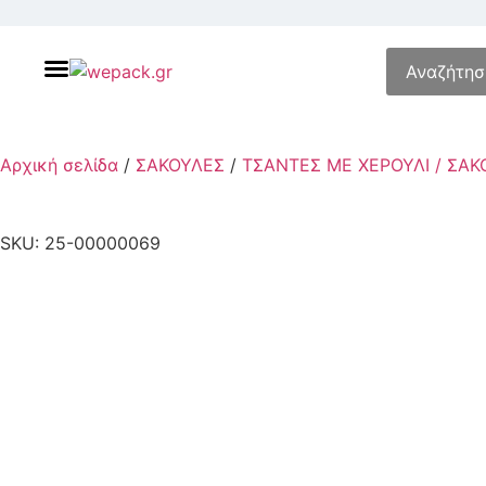
Αναζήτηση γ
Skip
to
Αρχική σελίδα
/
ΣΑΚΟΥΛΕΣ
/
ΤΣΑΝΤΕΣ ΜΕ ΧΕΡΟΥΛΙ / ΣΑ
content
SKU: 25-00000069