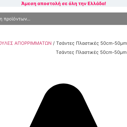
Άμεση αποστολή σε όλη την Ελλάδα!
ια:
ΚΟΥΛΕΣ ΑΠΟΡΡΙΜΜΑΤΩΝ
/ Tσάντες Πλαστικές 50cm-50μ
Tσάντες Πλαστικές 50cm-50μm