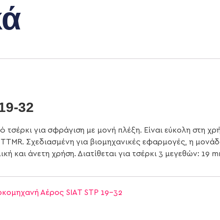
κά
19-32
ό τσέρκι για σφράγιση με μονή πλέξη. Είναι εύκολη στη χρή
STTMR. Σχεδιασμένη για βιομηχανικές εφαρμογές, η μονάδ
 και άνετη χρήση. Διατίθεται για τσέρκι 3 μεγεθών: 19 m
ρκομηχανή Αέρος SIAT STP 19-32