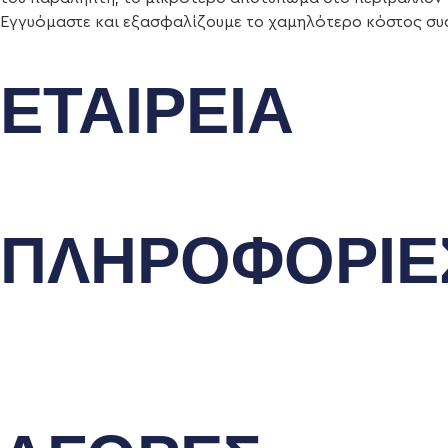
Εγγυόμαστε και εξασφαλίζουμε το χαμηλότερο κόστος συσ
ΕΤΑΙΡΕΙΑ
Ποιοι είμαστε
Γιατί να μας επιλέξετε
ΠΛΗΡΟΦΟΡΙΕ
Όροι και προϋποθέσεις
Προστασία Προσωπικών Δεδομένων
Δήλωση Απορρήτου
Επικοινωνία