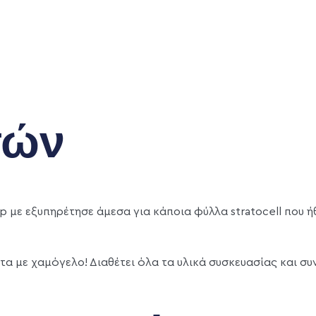
τών
hop με εξυπηρέτησε άμεσα για κάποια φύλλα stratocell που
τα με χαμόγελο! Διαθέτει όλα τα υλικά συσκευασίας και συ