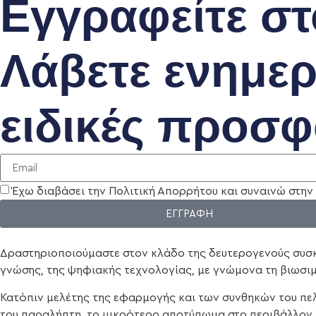
Εγγραφείτε στ
Λάβετε ενημε
ειδικές προσφ
Έχω διαβάσει την Πολιτική Απορρήτου και συναινώ στη
ΕΓΓΡΑΦΗ
Δραστηριοποιούμαστε στον κλάδο της δευτερογενούς συσκ
γνώσης, της ψηφιακής τεχνολογίας, με γνώμονα τη βιωσι
Κατόπιν μελέτης της εφαρμογής και των συνθηκών του πελά
του παραλήπτη, το μικρότερο αποτύπωμα στο περιβάλλον κ