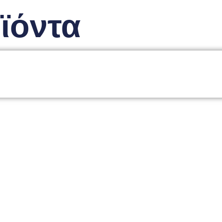
ϊόντα