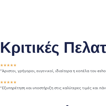
Κριτικές Πελα
★
★
★
★
★
“Άριστοι, γρήγοροι, ευγενικοί, ιδιαίτερα η κοπέλα του es
★
★
★
★
★
“Εξυπηρέτηση και υποστήριξη στις καλύτερες τιμές και πάν