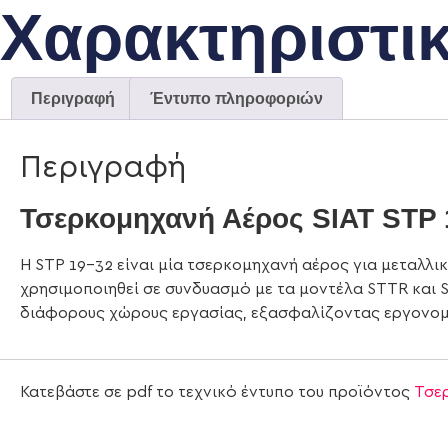
Χαρακτηριστι
Περιγραφή
Έντυπο πληροφοριών
Περιγραφή
Τσερκομηχανή Αέρος SIAT STP 
Η STP 19-32 είναι μία τσερκομηχανή αέρος για μεταλλικ
χρησιμοποιηθεί σε συνδυασμό με τα μοντέλα STTR και 
διάφορους χώρους εργασίας, εξασφαλίζοντας εργονομική
Κατεβάστε σε pdf το τεχνικό έντυπο του προϊόντος
Τσε