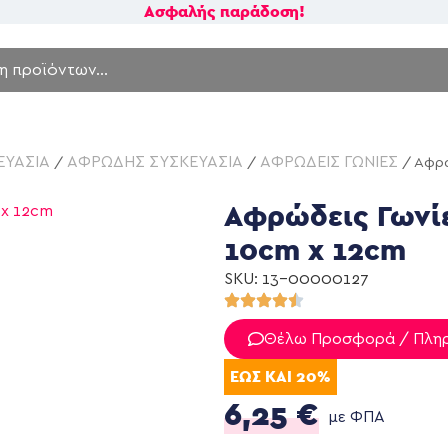
Ασφαλής παράδοση!
ΕΥΑΣΙΑ
ΑΦΡΩΔΗΣ ΣΥΣΚΕΥΑΣΙΑ
ΑΦΡΩΔΕΙΣ ΓΩΝΙΕΣ
/
/
/ Αφρώ
Αφρώδεις Γωνί
10cm x 12cm
SKU: 13-00000127
Θέλω Προσφορά / Πλη
ΕΩΣ ΚΑΙ 20%
6,25
€
με ΦΠΑ