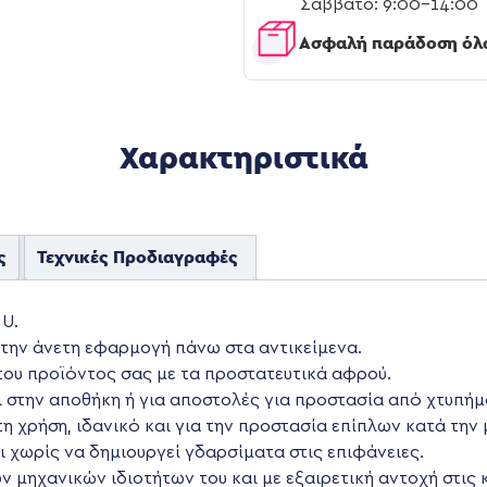
Σάββατο: 9:00-14:00
Ασφαλή παράδοση όλ
Χαρακτηριστικά
ς
Τεχνικές Προδιαγραφές
 U.
 την άνετη εφαρμογή πάνω στα αντικείμενα.
ου προϊόντος σας με τα προστατευτικά αφρού.
ι στην αποθήκη ή για αποστολές για προστασία από χτυπήμ
η χρήση, ιδανικό και για την προστασία επίπλων κατά την
ι χωρίς να δημιουργεί γδαρσίματα στις επιφάνειες.
ν μηχανικών ιδιοτήτων του και με εξαιρετική αντοχή στις 