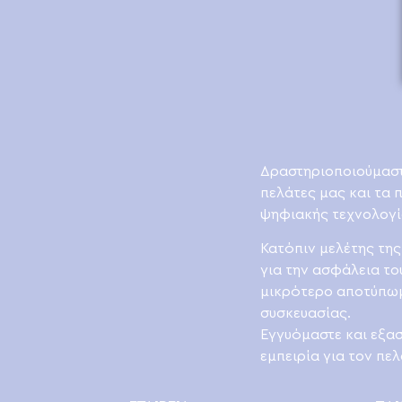
Δραστηριοποιούμαστ
πελάτες μας και τα 
ψηφιακής τεχνολογί
Κατόπιν μελέτης της
για την ασφάλεια το
μικρότερο αποτύπωμα
συσκευασίας.
Εγγυόμαστε και εξα
εμπειρία για τον πελ