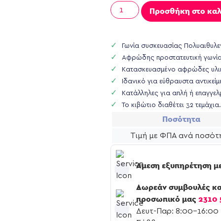
Προσθήκη στο καλ
Γωνία συσκευασίας Πολυαιθυλε
Αφρώδης προστατευτική γωνί
Κατασκευασμένο αφρώδες υλικ
Ιδανικό για εύθραυστα αντικείμ
Κατάλληλες για απλή ή επαγγελ
Το κιβώτιο διαθέτει 32 τεμάχια.
Ποσότητα
Τιμή με ΦΠΑ ανά ποσότ
Άμεση εξυπηρέτηση με
Δωρεάν συμβουλές κα
προσωπικό μας
2310 
Δευτ-Παρ: 8:00-16:00