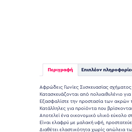
Περιγραφή
Επιπλέον πληροφορίε
Αφρώδεις Γωνίες Συσκευασίας σχήματος
Κατασκευάζονται από πολυαιθυλένιο για
Εξασφαλίστε την προστασία των ακρών τ
Κατάλληλες για προϊόντα που βρίσκοντα
Αποτελεί ένα οικονομικό υλικό εύκολο στ
Είναι ελαφρύ με μαλακή υφή, προστατεύε
Διαθέτει ελαστικότητα χωρίς απώλεια τω