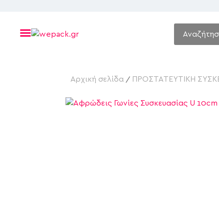
Αρχική σελίδα
ΠΡΟΣΤΑΤΕΥΤΙΚΗ ΣΥΣΚ
/
Βρείτε το κουτί που σας ταιριάζει!