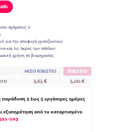
άθι
νίου σχήματος U
α
ό για την αποφυγή γρατζουνιών
ενα και τις άκρες των επίπλων
ματική χρήση σε βιομηχανίες
ΜΙΣΟ ΚΙΒΩΤΙΟ
ΚΙΒΩΤΙΟ
ητα
5,63
€
5,00
€
 παράδοση 3 έως 5 εργάσιμες ημέρες
ι εξυπηρέτηση από το καταρτισμένο
521-103