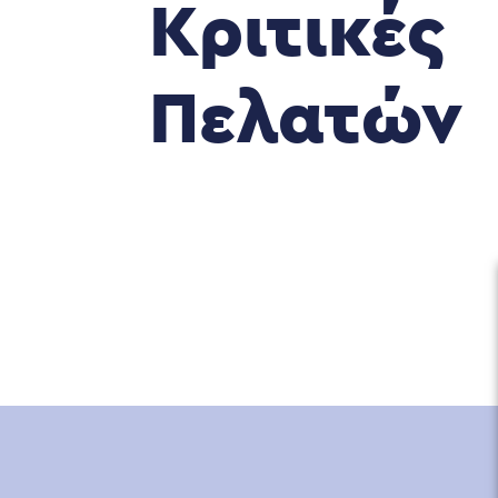
Κριτικές
Πελατών