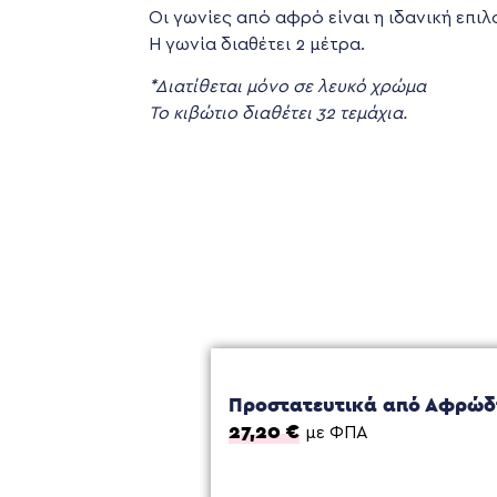
Οι γωνίες από αφρό είναι η ιδανική επι
Η γωνία διαθέτει 2 μέτρα.
*Διατίθεται μόνο σε λευκό χρώμα
Το κιβώτιο διαθέτει 32 τεμάχια.
Προστατευτικά από Αφρώδη
27,20
€
με ΦΠΑ