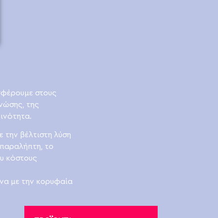
σφέρουμε στους
νώσης, της
ινότητα.
 την βέλτιστη λύση
 παραλήπτη, το
ου κόστους
να με την κορυφαία