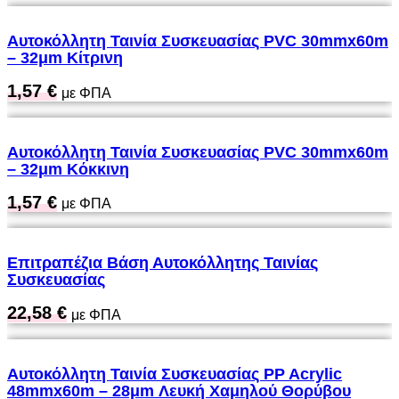
Αυτοκόλλητη Ταινία Συσκευασίας PVC 30mmx60m
– 32μm Κίτρινη
1,57
€
με ΦΠΑ
Αυτοκόλλητη Ταινία Συσκευασίας PVC 30mmx60m
– 32μm Κόκκινη
1,57
€
με ΦΠΑ
Επιτραπέζια Βάση Αυτοκόλλητης Ταινίας
Συσκευασίας
22,58
€
με ΦΠΑ
Αυτοκόλλητη Ταινία Συσκευασίας PP Acrylic
48mmx60m – 28μm Λευκή Χαμηλού Θορύβου