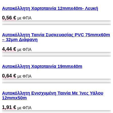
Αυτοκόλλητη Χαρτοταινία 12mmx40m- Λευκή
0,56
€
με ΦΠΑ
Αυτοκόλλητη Ταινία Συσκευασίας PVC 75mmx60m
– 32μm Διάφανη
4,44
€
με ΦΠΑ
Αυτοκόλλητη Χαρτοταινία 19mmx40m
0,64
€
με ΦΠΑ
Αυτοκόλλητη Ενισχυμένη Ταινία Με Ίνες Υάλου
12mmx50m
1,91
€
με ΦΠΑ