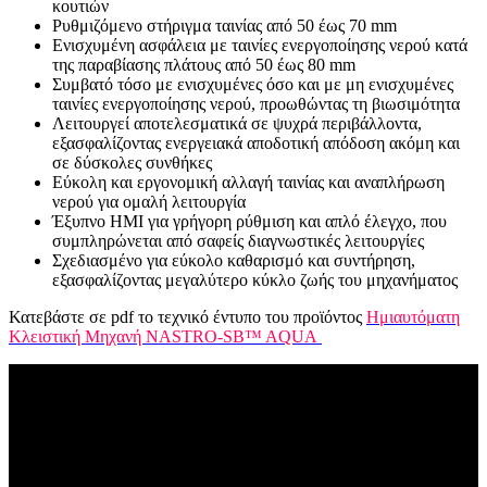
κουτιών
Ρυθμιζόμενο στήριγμα ταινίας από 50 έως 70 mm
Ενισχυμένη ασφάλεια με ταινίες ενεργοποίησης νερού κατά
της παραβίασης πλάτους από 50 έως 80 mm
Συμβατό τόσο με ενισχυμένες όσο και με μη ενισχυμένες
ταινίες ενεργοποίησης νερού, προωθώντας τη βιωσιμότητα
Λειτουργεί αποτελεσματικά σε ψυχρά περιβάλλοντα,
εξασφαλίζοντας ενεργειακά αποδοτική απόδοση ακόμη και
σε δύσκολες συνθήκες
Εύκολη και εργονομική αλλαγή ταινίας και αναπλήρωση
νερού για ομαλή λειτουργία
Έξυπνο HMI για γρήγορη ρύθμιση και απλό έλεγχο, που
συμπληρώνεται από σαφείς διαγνωστικές λειτουργίες
Σχεδιασμένο για εύκολο καθαρισμό και συντήρηση,
εξασφαλίζοντας μεγαλύτερο κύκλο ζωής του μηχανήματος
Κατεβάστε σε pdf το τεχνικό έντυπο του προϊόντος
Ημιαυτόματη
Κλειστική Μηχανή NASTRO-SB™ AQUA