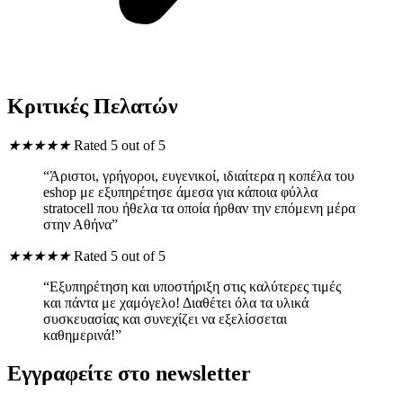
Κριτικές Πελατών
★
★
★
★
★
Rated 5 out of 5
“Άριστοι, γρήγοροι, ευγενικοί, ιδιαίτερα η κοπέλα του
eshop με εξυπηρέτησε άμεσα για κάποια φύλλα
stratocell που ήθελα τα οποία ήρθαν την επόμενη μέρα
στην Αθήνα”
★
★
★
★
★
Rated 5 out of 5
“Εξυπηρέτηση και υποστήριξη στις καλύτερες τιμές
και πάντα με χαμόγελο! Διαθέτει όλα τα υλικά
συσκευασίας και συνεχίζει να εξελίσσεται
καθημερινά!”
Εγγραφείτε στο newsletter