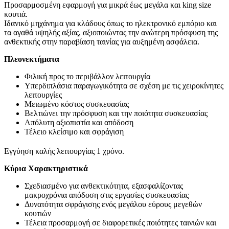
Προσαρμοσμένη εφαρμογή για μικρά έως μεγάλα και king size
κουτιά.
Ιδανικό μηχάνημα για κλάδους όπως το ηλεκτρονικό εμπόριο και
τα αγαθά υψηλής αξίας, αξιοποιώντας την ανώτερη πρόσφυση της
ανθεκτικής στην παραβίαση ταινίας για αυξημένη ασφάλεια.
Πλεονεκτήματα
Φιλική προς το περιβάλλον λειτουργία
Υπερδιπλάσια παραγωγικότητα σε σχέση με τις χειροκίνητες
λειτουργίες
Μειωμένο κόστος συσκευασίας
Βελτιώνει την πρόσφυση και την ποιότητα συσκευασίας
Απόλυτη αξιοπιστία και απόδοση
Τέλειο κλείσιμο και σφράγιση
Εγγύηση καλής λειτουργίας 1 χρόνο.
Κύρια Χαρακτηριστικά
Σχεδιασμένο για ανθεκτικότητα, εξασφαλίζοντας
μακροχρόνια απόδοση στις εργασίες συσκευασίας
Δυνατότητα σφράγισης ενός μεγάλου εύρους μεγεθών
κουτιών
Τέλεια προσαρμογή σε διαφορετικές ποιότητες ταινιών και