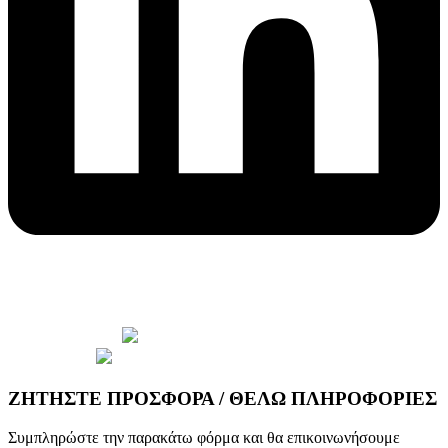
© 2026 Copyright wepack.gr || Project by
iloveit.gr
ΖΗΤΗΣΤΕ ΠΡΟΣΦΟΡΑ / ΘΕΛΩ ΠΛΗΡΟΦΟΡΙΕΣ
Συμπληρώστε την παρακάτω φόρμα και θα επικοινωνήσουμε