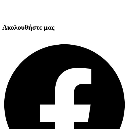
Μηχανήματα Συσκευασίας
Προστατευτική Συσκευασία
Είδη για Επαγγελματίες
Ακολουθήστε μας
Facebook