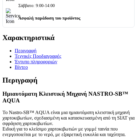
Σάββατο: 9:00-14:00
Ασφαλή παράδοση του προϊόντος
Χαρακτηριστικά
Περιγραφή
Τεχνικές Προδιαγραφές
Έντυπο πληροφοριών
Βίντεο
Περιγραφή
Ημιαυτόματη Κλειστική Μηχανή NASTRO-SB™
AQUA
Το Nastro-SB™ AQUA είναι μια ημιαυτόματη κλειστική μηχανή
χαρτοκιβωτίων, σχεδιασμένη και κατασκευασμένη από τη SIAT για
σφράγιση χαρτοκιβωτίων.
Ειδική για το κλείσιμο χαρτοκιβωτιών με γομμέ ταινία που
ενεργοποιείται με το νερό, με εξαιρετική ευκολία και ταχύτητα.