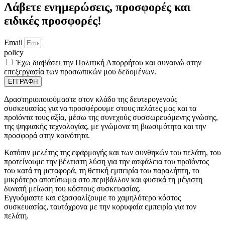
Λάβετε ενημερώσεις, προσφορές και
ειδικές προσφορές!
Email
policy
Έχω διαβάσει την Πολιτική Απορρήτου και συναινώ στην
επεξεργασία των προσωπικών μου δεδομένων.
ΕΓΓΡΑΦΗ
Δραστηριοποιούμαστε στον κλάδο της δευτερογενούς
συσκευασίας για να προσφέρουμε στους πελάτες μας και τα
προϊόντα τους αξία, μέσω της συνεχούς συσσωρευόμενης γνώσης,
της ψηφιακής τεχνολογίας, με γνώμονα τη βιωσιμότητα και την
προσφορά στην κοινότητα.
Κατόπιν μελέτης της εφαρμογής και των συνθηκών του πελάτη, του
προτείνουμε την βέλτιστη λύση για την ασφάλεια του προϊόντος
του κατά τη μεταφορά, τη θετική εμπειρία του παραλήπτη, το
μικρότερο αποτύπωμα στο περιβάλλον και φυσικά τη μέγιστη
δυνατή μείωση του κόστους συσκευασίας.
Εγγυόμαστε και εξασφαλίζουμε το χαμηλότερο κόστος
συσκευασίας, ταυτόχρονα με την κορυφαία εμπειρία για τον
πελάτη.