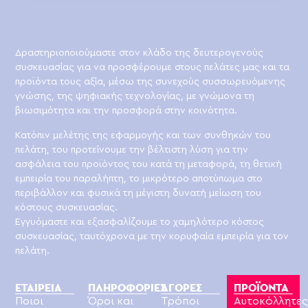
Δραστηριοποιούμαστε στον κλάδο της δευτερογενούς
συσκευασίας για να προσφέρουμε στους πελάτες μας και τα
προϊόντα τους αξία, μέσω της συνεχούς συσσωρευόμενης
γνώσης, της ψηφιακής τεχνολογίας, με γνώμονα τη
βιωσιμότητα και την προσφορά στην κοινότητα.
Κατόπιν μελέτης της εφαρμογής και των συνθηκών του
πελάτη, του προτείνουμε την βέλτιστη λύση για την
ασφάλεια του προϊόντος του κατά τη μεταφορά, τη θετική
εμπειρία του παραλήπτη, το μικρότερο αποτύπωμα στο
περιβάλλον και φυσικά τη μέγιστη δυνατή μείωση του
κόστους συσκευασίας.
Εγγυόμαστε και εξασφαλίζουμε το χαμηλότερο κόστος
συσκευασίας, ταυτόχρονα με την κορυφαία εμπειρία για τον
πελάτη.
ΕΤΑΙΡΕΙΑ
ΠΛΗΡΟΦΟΡΙΕΣ
ΑΓΟΡΕΣ
ΠΡΟΪΟΝΤΑ
Ποιοι
Όροι και
Τρόποι
Αυτοκόλλητε