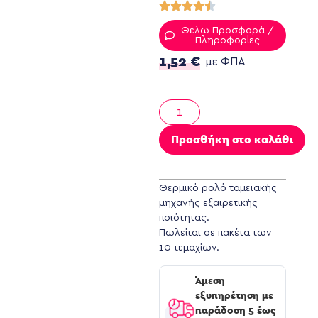
Θέλω Προσφορά /
Πληροφορίες
1,52
€
με ΦΠΑ
Προσθήκη στο καλάθι
Θερμικό ρολό ταμειακής
μηχανής εξαιρετικής
ποιότητας.
Πωλείται σε πακέτα των
10 τεμαχίων.
Άμεση
εξυπηρέτηση με
παράδοση 5 έως