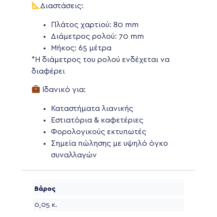
Διαστάσεις:
Πλάτος χαρτιού: 80 mm
Διάμετρος ρολού: 70 mm
Μήκος: 65 μέτρα
*Η διάμετρος του ρολού ενδέχεται να
διαφέρει
Ιδανικό για:
Καταστήματα λιανικής
Εστιατόρια & καφετέριες
Φορολογικούς εκτυπωτές
Σημεία πώλησης με υψηλό όγκο
συναλλαγών
Βάρος
0,05 κ.