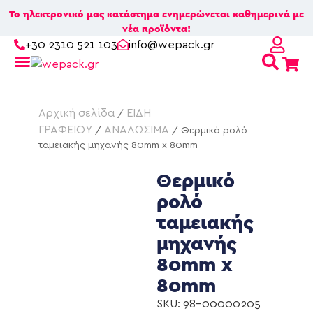
Το ηλεκτρονικό μας κατάστημα ενημερώνεται καθημερινά με
νέα προϊόντα!
+30 2310 521 103
info@wepack.gr
Βρείτε το κουτί που σας ταιριάζει!
Αρχική σελίδα
ΕΙΔΗ
/
ΓΡΑΦΕΙΟΥ
ΑΝΑΛΩΣΙΜΑ
/
/ Θερμικό ρολό
ταμειακής μηχανής 80mm x 80mm
Θερμικό
ρολό
ταμειακής
μηχανής
80mm x
80mm
SKU: 98-00000205