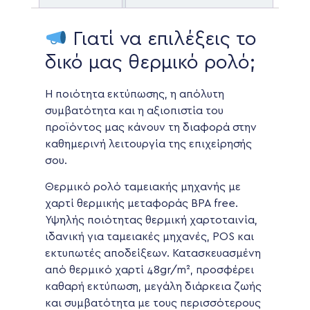
Γιατί να επιλέξεις το
δικό μας θερμικό ρολό;
Η ποιότητα εκτύπωσης, η απόλυτη
συμβατότητα και η αξιοπιστία του
προϊόντος μας κάνουν τη διαφορά στην
καθημερινή λειτουργία της επιχείρησής
σου.
Θερμικό ρολό ταμειακής μηχανής με
χαρτί θερμικής μεταφοράς BPA free.
Υψηλής ποιότητας θερμική χαρτοταινία,
ιδανική για ταμειακές μηχανές, POS και
εκτυπωτές αποδείξεων. Κατασκευασμένη
από θερμικό χαρτί 48gr/m², προσφέρει
καθαρή εκτύπωση, μεγάλη διάρκεια ζωής
και συμβατότητα με τους περισσότερους