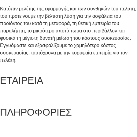
Κατόπιν μελέτης της εφαρμογής και των συνθηκών του πελάτη,
του προτείνουμε την βέλτιστη λύση για την ασφάλεια του
προϊόντος του κατά τη μεταφορά, τη θετική εμπειρία του
παραλήπτη, το μικρότερο αποτύπωμα στο περιβάλλον και
φυσικά τη μέγιστη δυνατή μείωση του κόστους συσκευασίας.
Εγγυόμαστε και εξασφαλίζουμε το χαμηλότερο κόστος
συσκευασίας, ταυτόχρονα με την κορυφαία εμπειρία για τον
πελάτη.
ΕΤΑΙΡΕΙΑ
Ποιοι είμαστε
Γιατί να μας επιλέξετε
ΠΛΗΡΟΦΟΡΙΕΣ
Όροι και προϋποθέσεις
Προστασία Προσωπικών Δεδομένων
Δήλωση Απορρήτου