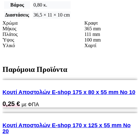
Βάρος
0,80 κ.
Διαστάσεις
36,5 × 11 × 10 cm
Χρώμα
Κραφτ
Μήκος
365 mm
Πλάτος
111 mm
Ύψος
100 mm
Υλικό
Χαρτί
Παρόμοια Προϊόντα
Κουτί Αποστολών Ε-shop 175 x 80 x 55 mm No 10
0,25
€
με ΦΠΑ
Κουτί Αποστολών Ε-shop 170 x 125 x 55 mm No
20