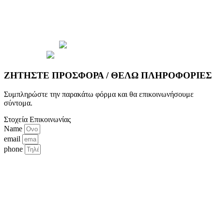
© 2026 Copyright wepack.gr || Project by
iloveit.gr
ΖΗΤΗΣΤΕ ΠΡΟΣΦΟΡΑ / ΘΕΛΩ ΠΛΗΡΟΦΟΡΙΕΣ
Συμπληρώστε την παρακάτω φόρμα και θα επικοινωνήσουμε
σύντομα.
Στοχεία Επικοινωνίας
Name
email
phone