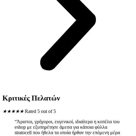
Κριτικές Πελατών
★
★
★
★
★
Rated 5 out of 5
“Άριστοι, γρήγοροι, ευγενικοί, ιδιαίτερα η κοπέλα του
eshop με εξυπηρέτησε άμεσα για κάποια φύλλα
stratocell που ήθελα τα οποία ήρθαν την επόμενη μέρα