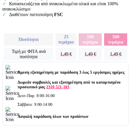
Κατασκευάζεται από ανακυκλωμένα υλικά και είναι 100%
ανακυκλώσιμο
Διαθέτουν πιστοποίηση
FSC
25
100
500
Ποσότητα
τεμάχια
τεμάχια
τεμάχια
Τιμή με ΦΠΑ ανά
1,49
€
1,49
€
1,49
€
ποσότητα
Άμεση εξυπηρέτηση με παράδοση 3 έως 5 εργάσιμες ημέρες
Δωρεάν συμβουλές και εξυπηρέτηση από το καταρτισμένο
προσωπικό μας
2310 521-103
Δευτ-Παρ: 8:00-16:00
Σάββατο: 9:00-14:00
Ασφαλή παράδοση όλων των προϊόντων