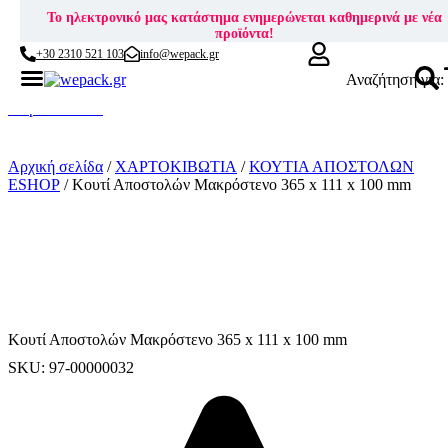
Το ηλεκτρονικό μας κατάστημα ενημερώνεται καθημερινά με νέα
προϊόντα!
+30 2310 521 103
info@wepack.gr
Αναζήτηση για:
Skip to content
Αρχική σελίδα
/
ΧΑΡΤΟΚΙΒΩΤΙΑ
/
ΚΟΥΤΙΑ ΑΠΟΣΤΟΛΩΝ
ESHOP
/ Κουτί Αποστολών Μακρόστενο 365 x 111 x 100 mm
Κουτί Αποστολών Μακρόστενο 365 x 111 x 100 mm
SKU: 97-00000032