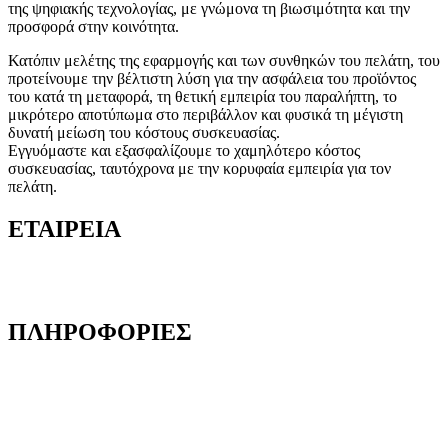
της ψηφιακής τεχνολογίας, με γνώμονα τη βιωσιμότητα και την
προσφορά στην κοινότητα.
Κατόπιν μελέτης της εφαρμογής και των συνθηκών του πελάτη, του
προτείνουμε την βέλτιστη λύση για την ασφάλεια του προϊόντος
του κατά τη μεταφορά, τη θετική εμπειρία του παραλήπτη, το
μικρότερο αποτύπωμα στο περιβάλλον και φυσικά τη μέγιστη
δυνατή μείωση του κόστους συσκευασίας.
Εγγυόμαστε και εξασφαλίζουμε το χαμηλότερο κόστος
συσκευασίας, ταυτόχρονα με την κορυφαία εμπειρία για τον
πελάτη.
ΕΤΑΙΡΕΙΑ
Ποιοι είμαστε
Γιατί να μας επιλέξετε
ΠΛΗΡΟΦΟΡΙΕΣ
Όροι και προϋποθέσεις
Προστασία Προσωπικών Δεδομένων
Δήλωση Απορρήτου
Επικοινωνία