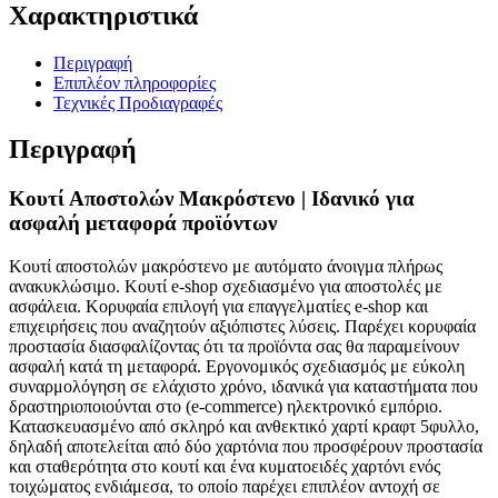
Χαρακτηριστικά
Περιγραφή
Επιπλέον πληροφορίες
Τεχνικές Προδιαγραφές
Περιγραφή
Κουτί Αποστολών Μακρόστενο | Ιδανικό για
ασφαλή μεταφορά προϊόντων
Κουτί αποστολών μακρόστενο με αυτόματο άνοιγμα πλήρως
ανακυκλώσιμο. Κουτί e-shop σχεδιασμένο για αποστολές με
ασφάλεια. Kορυφαία επιλογή για επαγγελματίες e-shop και
επιχειρήσεις που αναζητούν αξιόπιστες λύσεις. Παρέχει κορυφαία
προστασία διασφαλίζοντας ότι τα προϊόντα σας θα παραμείνουν
ασφαλή κατά τη μεταφορά. Εργονομικός σχεδιασμός με εύκολη
συναρμολόγηση σε ελάχιστο χρόνο, ιδανικά για καταστήματα που
δραστηριοποιούνται στο (e-commerce) ηλεκτρονικό εμπόριο.
Κατασκευασμένο από σκληρό και ανθεκτικό χαρτί κραφτ 5φυλλο,
δηλαδή αποτελείται από δύο χαρτόνια που προσφέρουν προστασία
και σταθερότητα στο κουτί και ένα κυματοειδές χαρτόνι ενός
τοιχώματος ενδιάμεσα, το οποίο παρέχει επιπλέον αντοχή σε