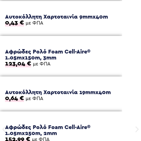
Αυτοκόλλητη Χαρτοταινία 9mmx40m
0,43
€
με ΦΠΑ
Αφρώδες Ρολό Foam Cell-Aire®
1.05mx150m, 3mm
123,04
€
με ΦΠΑ
Αυτοκόλλητη Χαρτοταινία 19mmx40m
0,64
€
με ΦΠΑ
Αφρώδες Ρολό Foam Cell-Aire®
1.05mx250m, 2mm
152,99
€
με ΦΠΑ