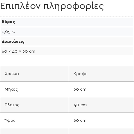
Επιπλέον πληροφορίες
Βάρος
1,05 κ.
Διαστάσεις
60 × 40 × 60 cm
Χρώμα
Κραφτ
Μήκος
60 cm
Πλάτος
40 cm
Ύψος
60 cm