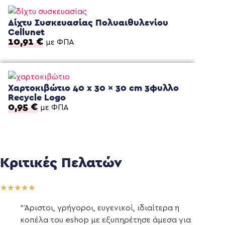
Δίχτυ Συσκευασίας Πολυαιθυλενίου
Cellunet
10,91
€
με ΦΠΑ
Χαρτοκιβώτιο 40 x 30 x 30 cm 3φυλλο
Recycle Logo
0,95
€
με ΦΠΑ
Κριτικές Πελατών
★
★
★
★
★
“Άριστοι, γρήγοροι, ευγενικοί, ιδιαίτερα η
κοπέλα του eshop με εξυπηρέτησε άμεσα για