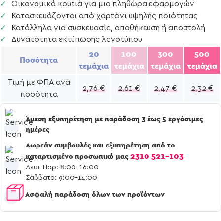
Οικονομικά κουτιά για μια πληθώρα εφαρμογών
Κατασκευάζονται από χαρτόνι υψηλής ποιότητας
Κατάλληλα για συσκευασία, αποθήκευση ή αποστολή
Δυνατότητα εκτύπωσης λογοτύπου
20
100
300
500
Ποσότητα
τεμάχια
τεμάχια
τεμάχια
τεμάχια
Τιμή με ΦΠΑ ανά
2,76
€
2,61
€
2,47
€
2,32
€
ποσότητα
Άμεση εξυπηρέτηση με παράδοση 3 έως 5 εργάσιμες
ημέρες
Δωρεάν συμβουλές και εξυπηρέτηση από το
2310 521-103
καταρτισμένο προσωπικό μας
Δευτ-Παρ: 8:00-16:00
Σάββατο: 9:00-14:00
Ασφαλή παράδοση όλων των προϊόντων