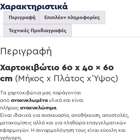
Χαρακτηριστικά
Περιγραφή
Επιπλέον πληροφορίες
Τεχνικές Προδιαγραφές
Περιγραφή
Χαρτοκιβώτιο 60 x 40 x 60
cm
(Μήκος x Πλάτος x Ύψος)
Τα χαρτοκιβώτια μας παράγονται
ανακυκλωμένα
από
υλικά και είναι
ανακυκλώσιμα
πλήρως
.
Είναι ιδανικά για συσκευασία, αποθήκευση, αποστολές,
μετακομίσεις αλλά και για πληθώρα επαγγελματικών
εφαρμογών. Η συναρμολόγηση τους είναι εύκολη και
γρήγορη.