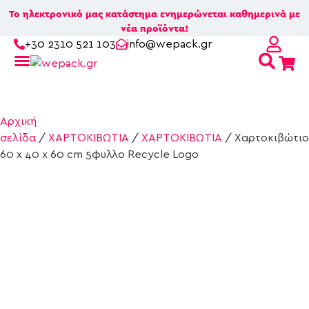
Το ηλεκτρονικό μας κατάστημα ενημερώνεται καθημερινά με
νέα προϊόντα!
+30 2310 521 103
info@wepack.gr
Βρείτε το κουτί που σας ταιριάζει!
Αρχική
σελίδα
/
ΧΑΡΤΟΚΙΒΩΤΙΑ
/
ΧΑΡΤΟΚΙΒΩΤΙΑ
/ Χαρτοκιβώτιο
60 x 40 x 60 cm 5φυλλο Recycle Logo