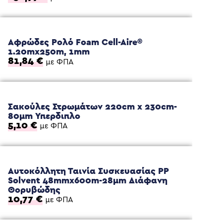
Αφρώδες Ρολό Foam Cell-Aire®
1.20mx250m, 1mm
81,84
€
με ΦΠΑ
Σακούλες Στρωμάτων 220cm x 230cm-
80μm Υπερδιπλο
5,10
€
με ΦΠΑ
Αυτοκόλλητη Ταινία Συσκευασίας PP
Solvent 48mmx600m-28μm Διάφανη
Θορυβώδης
10,77
€
με ΦΠΑ