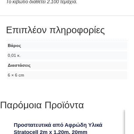
Το κιβώτιο διαθέτει 2.100 τεμάχια.
Επιπλέον πληροφορίες
Βάρος
0,01 κ.
Διαστάσεις
6 × 6 cm
Παρόμοια Προϊόντα
Προστατευτικά από Αφρώδη Υλικά
Π
Stratocell 2m x 1.20m, 20mm
S