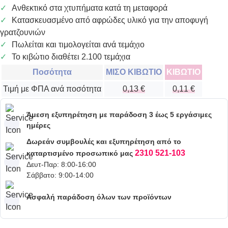
Ανθεκτικό στα χτυπήματα κατά τη μεταφορά
Κατασκευασμένο από αφρώδες υλικό για την αποφυγή
γρατζουνιών
Πωλείται και τιμολογείται ανά τεμάχιο
Το κιβώτιο διαθέτει 2.100 τεμάχια
Ποσότητα
ΜΙΣΟ ΚΙΒΩΤΙΟ
ΚΙΒΩΤΙΟ
Τιμή με ΦΠΑ ανά ποσότητα
0,13
€
0,11
€
Άμεση εξυπηρέτηση με παράδοση 3 έως 5 εργάσιμες
ημέρες
Δωρεάν συμβουλές και εξυπηρέτηση από το
2310 521-103
καταρτισμένο προσωπικό μας
Δευτ-Παρ: 8:00-16:00
Σάββατο: 9:00-14:00
Ασφαλή παράδοση όλων των προϊόντων