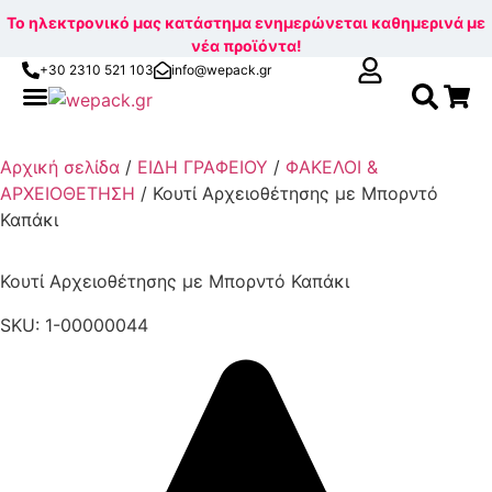
Το ηλεκτρονικό μας κατάστημα ενημερώνεται καθημερινά με
νέα προϊόντα!
+30 2310 521 103
info@wepack.gr
Αναζ
Skip
για:
to
Αρχική σελίδα
/
ΕΙΔΗ ΓΡΑΦΕΙΟΥ
/
ΦΑΚΕΛΟΙ &
content
ΑΡΧΕΙΟΘΕΤΗΣΗ
/ Κουτί Αρχειοθέτησης με Μπορντό
Καπάκι
Κουτί Αρχειοθέτησης με Μπορντό Καπάκι
SKU: 1-00000044