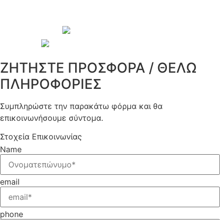
© 2026 Copyright wepack.gr || Project
by
iloveit.gr
ΖΗΤΗΣΤΕ ΠΡΟΣΦΟΡΑ / ΘΕΛΩ
ΠΛΗΡΟΦΟΡΙΕΣ
Συμπληρώστε την παρακάτω φόρμα και θα
επικοινωνήσουμε σύντομα.
Στοχεία Επικοινωνίας
Name
email
phone