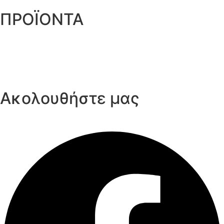
Επιστροφές Προϊόντων
ΠΡΟΪΟΝΤΑ
Αυτοκόλλητες Ταινίες
Μηχανήματα Συσκευασίας
Προστατευτική Συσκευασία
Είδη για Επαγγελματίες
Ακολουθήστε μας
Facebook