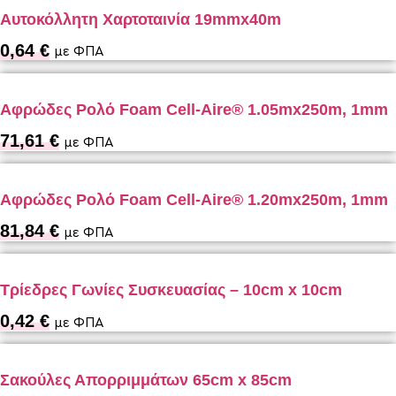
Αυτοκόλλητη Χαρτοταινία 19mmx40m
0,64
€
με ΦΠΑ
Αφρώδες Ρολό Foam Cell-Aire® 1.05mx250m, 1mm
71,61
€
με ΦΠΑ
Αφρώδες Ρολό Foam Cell-Aire® 1.20mx250m, 1mm
81,84
€
με ΦΠΑ
Τρίεδρες Γωνίες Συσκευασίας – 10cm x 10cm
0,42
€
με ΦΠΑ
Σακούλες Απορριμμάτων 65cm x 85cm