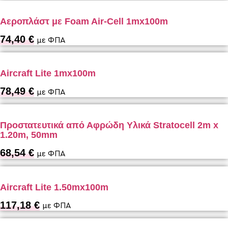
Αεροπλάστ με Foam Air-Cell 1mx100m
74,40
€
με ΦΠΑ
Aircraft Lite 1mx100m
78,49
€
με ΦΠΑ
Προστατευτικά από Αφρώδη Υλικά Stratocell 2m x
1.20m, 50mm
68,54
€
με ΦΠΑ
Aircraft Lite 1.50mx100m
117,18
€
με ΦΠΑ