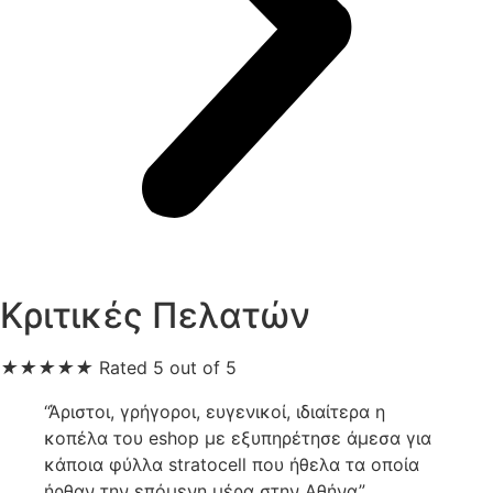
Κριτικές Πελατών
★
★
★
★
★
Rated 5 out of 5
“Άριστοι, γρήγοροι, ευγενικοί, ιδιαίτερα η
κοπέλα του eshop με εξυπηρέτησε άμεσα για
κάποια φύλλα stratocell που ήθελα τα οποία
ήρθαν την επόμενη μέρα στην Αθήνα”