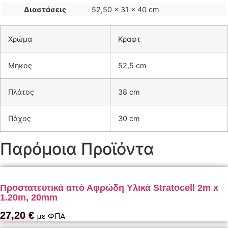
Διαστάσεις
52,50 × 31 × 40 cm
Χρώμα
Κραφτ
Μήκος
52,5 cm
Πλάτος
38 cm
Πάχος
30 cm
Παρόμοια Προϊόντα
Προστατευτικά από Αφρώδη Υλικά Stratocell 2m x
1.20m, 20mm
27,20
€
με ΦΠΑ