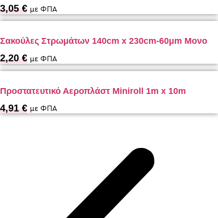
3,05
€
με ΦΠΑ
Σακούλες Στρωμάτων 140cm x 230cm-60μm Μονο
2,20
€
με ΦΠΑ
Προστατευτικό Αεροπλάστ Miniroll 1m x 10m
4,91
€
με ΦΠΑ