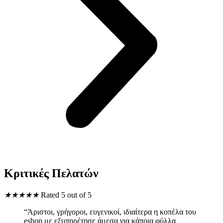
Κριτικές Πελατών
★
★
★
★
★
Rated 5 out of 5
“Άριστοι, γρήγοροι, ευγενικοί, ιδιαίτερα η κοπέλα του
eshop με εξυπηρέτησε άμεσα για κάποια φύλλα