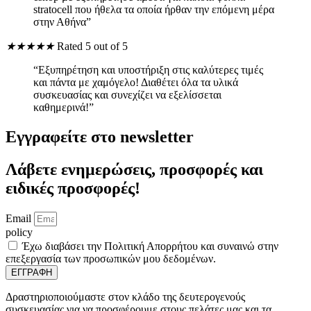
stratocell που ήθελα τα οποία ήρθαν την επόμενη μέρα
στην Αθήνα”
★
★
★
★
★
Rated 5 out of 5
“Εξυπηρέτηση και υποστήριξη στις καλύτερες τιμές
και πάντα με χαμόγελο! Διαθέτει όλα τα υλικά
συσκευασίας και συνεχίζει να εξελίσσεται
καθημερινά!”
Εγγραφείτε στο newsletter
Λάβετε ενημερώσεις, προσφορές και
ειδικές προσφορές!
Email
policy
Έχω διαβάσει την Πολιτική Απορρήτου και συναινώ στην
επεξεργασία των προσωπικών μου δεδομένων.
ΕΓΓΡΑΦΗ
Δραστηριοποιούμαστε στον κλάδο της δευτερογενούς
συσκευασίας για να προσφέρουμε στους πελάτες μας και τα