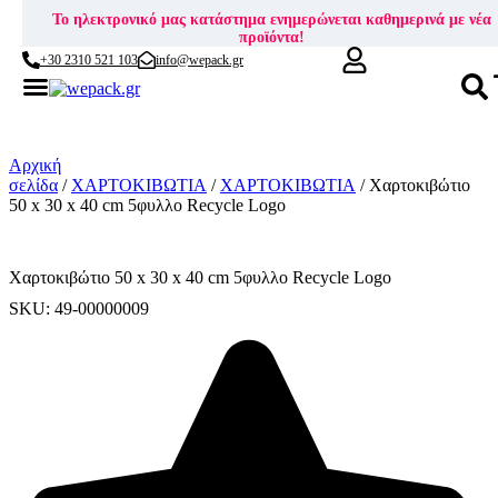
Το ηλεκτρονικό μας κατάστημα ενημερώνεται καθημερινά με νέα
προϊόντα!
+30 2310 521 103
info@wepack.gr
Skip
to
content
Αρχική
σελίδα
/
ΧΑΡΤΟΚΙΒΩΤΙΑ
/
ΧΑΡΤΟΚΙΒΩΤΙΑ
/ Χαρτοκιβώτιο
50 x 30 x 40 cm 5φυλλο Recycle Logo
Χαρτοκιβώτιο 50 x 30 x 40 cm 5φυλλο Recycle Logo
SKU: 49-00000009