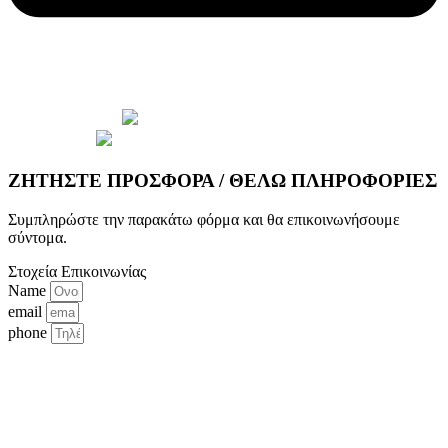
© 2026 Copyright wepack.gr || Project by
iloveit.gr
ΖΗΤΗΣΤΕ ΠΡΟΣΦΟΡΑ / ΘΕΛΩ ΠΛΗΡΟΦΟΡΙΕΣ
Συμπληρώστε την παρακάτω φόρμα και θα επικοινωνήσουμε
σύντομα.
Στοχεία Επικοινωνίας
Name
email
phone