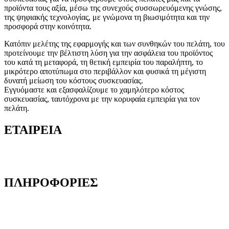
προϊόντα τους αξία, μέσω της συνεχούς συσσωρευόμενης γνώσης,
της ψηφιακής τεχνολογίας, με γνώμονα τη βιωσιμότητα και την
προσφορά στην κοινότητα.
Κατόπιν μελέτης της εφαρμογής και των συνθηκών του πελάτη, του
προτείνουμε την βέλτιστη λύση για την ασφάλεια του προϊόντος
του κατά τη μεταφορά, τη θετική εμπειρία του παραλήπτη, το
μικρότερο αποτύπωμα στο περιβάλλον και φυσικά τη μέγιστη
δυνατή μείωση του κόστους συσκευασίας.
Εγγυόμαστε και εξασφαλίζουμε το χαμηλότερο κόστος
συσκευασίας, ταυτόχρονα με την κορυφαία εμπειρία για τον
πελάτη.
ΕΤΑΙΡΕΙΑ
Ποιοι είμαστε
Γιατί να μας επιλέξετε
ΠΛΗΡΟΦΟΡΙΕΣ
Όροι και προϋποθέσεις
Προστασία Προσωπικών Δεδομένων
Δήλωση Απορρήτου