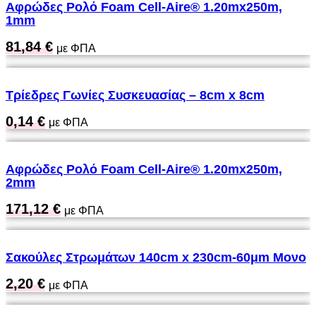
Αφρώδες Ρολό Foam Cell-Aire® 1.20mx250m,
1mm
81,84
€
με ΦΠΑ
Τρίεδρες Γωνίες Συσκευασίας – 8cm x 8cm
0,14
€
με ΦΠΑ
Αφρώδες Ρολό Foam Cell-Aire® 1.20mx250m,
2mm
171,12
€
με ΦΠΑ
Σακούλες Στρωμάτων 140cm x 230cm-60μm Μονο
2,20
€
με ΦΠΑ