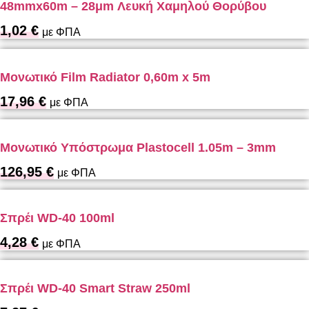
48mmx60m – 28μm Λευκή Χαμηλού Θορύβου
1,02
€
με ΦΠΑ
Μονωτικό Film Radiator 0,60m x 5m
17,96
€
με ΦΠΑ
Μονωτικό Υπόστρωμα Plastocell 1.05m – 3mm
126,95
€
με ΦΠΑ
Σπρέι WD-40 100ml
4,28
€
με ΦΠΑ
Σπρέι WD-40 Smart Straw 250ml