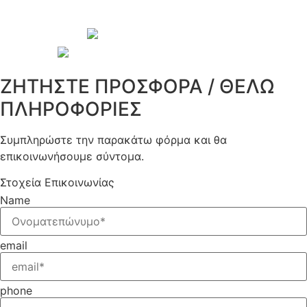
© 2026 Copyright wepack.gr || Project
by
iloveit.gr
ΖΗΤΗΣΤΕ ΠΡΟΣΦΟΡΑ / ΘΕΛΩ
ΠΛΗΡΟΦΟΡΙΕΣ
Συμπληρώστε την παρακάτω φόρμα και θα
επικοινωνήσουμε σύντομα.
Στοχεία Επικοινωνίας
Name
email
phone