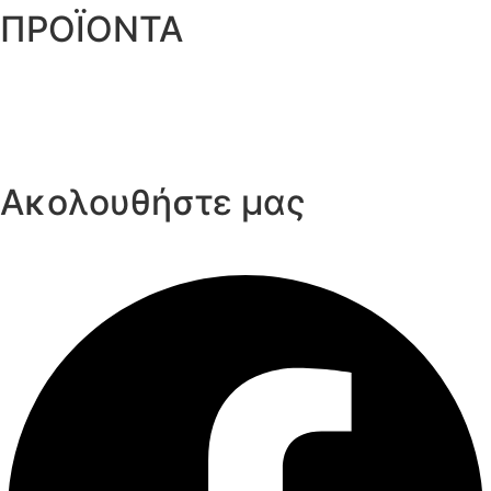
ΠΡΟΪΟΝΤΑ
Αυτοκόλλητες Ταινίες
Μηχανήματα Συσκευασίας
Προστατευτική Συσκευασία
Είδη για Επαγγελματίες
Ακολουθήστε μας
Facebook