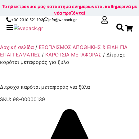
Το ηλεκτρονικό μας κατάστημα ενημερώνεται καθημερινά με
νέα προϊόντα!
+30 2310 521 103
info@wepack.gr
Αναζήτηση
Skip
για:
to
Αρχική σελίδα
/
ΕΞΟΠΛΙΣΜΟΣ ΑΠΟΘΗΚΗΣ & ΕΙΔΗ ΓΙΑ
content
ΕΠΑΓΓΕΛΜΑΤΙΕΣ
/
ΚΑΡΟΤΣΙΑ ΜΕΤΑΦΟΡΑΣ
/ Δίτροχο
καρότσι μεταφοράς για ξύλα
Δίτροχο καρότσι μεταφοράς για ξύλα
SKU: 98-00000139