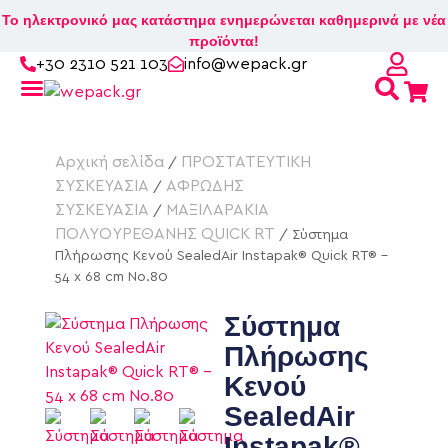
Το ηλεκτρονικό μας κατάστημα ενημερώνεται καθημερινά με νέα
προϊόντα!
+30 2310 521 103
info@wepack.gr
Βρείτε το κουτί που σας ταιριάζει!
Αρχική σελίδα
ΠΡΟΣΤΑΤΕΥΤΙΚΗ
/
ΣΥΣΚΕΥΑΣΙΑ
ΑΦΡΩΔΗΣ
/
ΣΥΣΚΕΥΑΣΙΑ
ΜΑΞΙΛΑΡΑΚΙΑ
/
ΠΟΛΥΟΥΡΕΘΑΝΗΣ QUICK RT
/ Σύστημα
Πλήρωσης Κενού SealedAir Instapak® Quick RT® –
54 x 68 cm No.80
Σύστημα
Πλήρωσης
Κενού
SealedAir
Instapak®