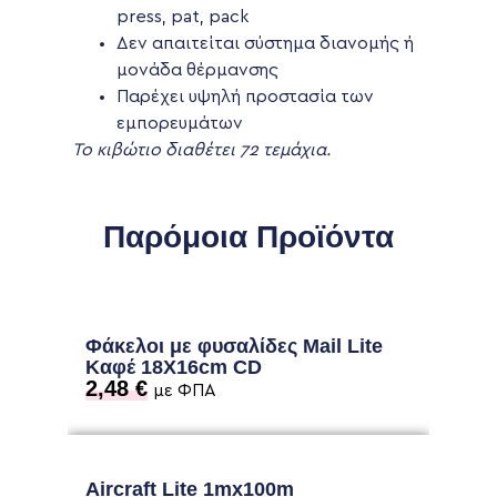
press, pat, pack
Δεν απαιτείται σύστημα διανομής ή
μονάδα θέρμανσης
Παρέχει υψηλή προστασία των
εμπορευμάτων
Το κιβώτιο διαθέτει 72 τεμάχια.
Παρόμοια Προϊόντα
Φάκελοι με φυσαλίδες Mail Lite
Καφέ 18Χ16cm CD
2,48
€
με ΦΠΑ
Aircraft Lite 1mx100m