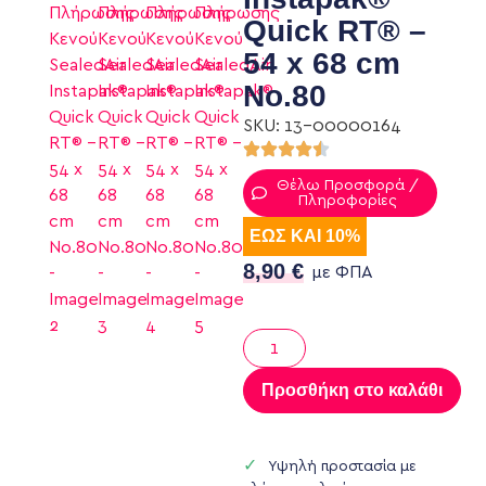
Quick RT® –
54 x 68 cm
No.80
SKU: 13-00000164
Θέλω Προσφορά /
Πληροφορίες
ΕΩΣ ΚΑΙ 10%
8,90
€
με ΦΠΑ
Προσθήκη στο καλάθι
Υψηλή προστασία με