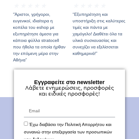
★
★
★
★
★
★
★
★
★
★
“Άριστοι, γρήγοροι,
“Εξυπηρέτηση και
ευγενικοί, ιδιαίτερα η
υποστήριξη στις καλύτερες
κοπέλα του eshop με
τιμές και πάντα με
εξυπηρέτησε άμεσα για
χαμόγελο! Διαθέτει όλα τα
κάποια φύλλα stratocell
υλικά συσκευασίας και
που ήθελα τα οποία ήρθαν
συνεχίζει να εξελίσσεται
την επόμενη μέρα στην
καθημερινά!”
Αθήνα”
Εγγραφείτε στο newsletter
Λάβετε ενημερώσεις, προσφορές
και ειδικές προσφορές!
Έχω διαβάσει την Πολιτική Απορρήτου και
συναινώ στην επεξεργασία των προσωπικών