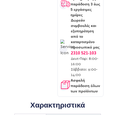
παράδοση 3 έως
5 εργάσιμες
ημέρες
Δωρεάν
συμβουλές και
εξυπηρέτηση
από το
καταρτισμένο
προσωπικό μας
2310 521-103
Δευτ-Παρ: 8:00-
16:00
Σάββατο: 9:00-
14:00
Ασφαλή
παράδοση όλων
των προϊόντων
Χαρακτηριστικά