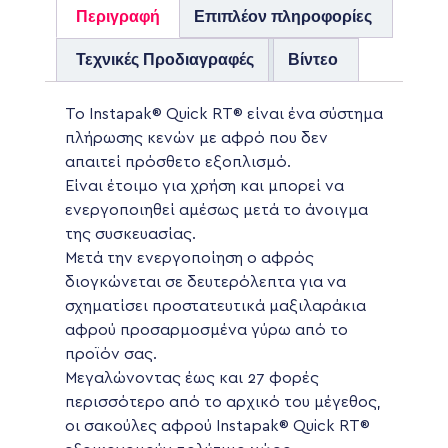
Περιγραφή
Επιπλέον πληροφορίες
Τεχνικές Προδιαγραφές
Βίντεο
Το Instapak® Quick RT® είναι ένα σύστημα
πλήρωσης κενών με αφρό που δεν
απαιτεί πρόσθετο εξοπλισμό.
Είναι έτοιμο για χρήση και μπορεί να
ενεργοποιηθεί αμέσως μετά το άνοιγμα
της συσκευασίας.
Μετά την ενεργοποίηση ο αφρός
διογκώνεται σε δευτερόλεπτα για να
σχηματίσει προστατευτικά μαξιλαράκια
αφρού προσαρμοσμένα γύρω από το
προϊόν σας.
Μεγαλώνοντας έως και 27 φορές
περισσότερο από το αρχικό του μέγεθος,
οι σακούλες αφρού Instapak® Quick RT®